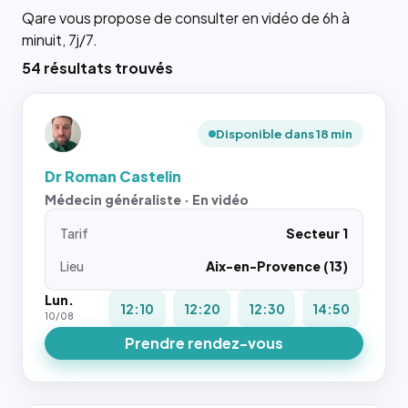
Qare vous propose de consulter en vidéo de 6h à
minuit, 7j/7.
54 résultats trouvés
Disponible dans 18 min
Dr Roman Castelin
Médecin généraliste · En vidéo
Tarif
Secteur 1
Lieu
Aix-en-Provence (13)
Lun.
12:10
12:20
12:30
14:50
10/08
Prendre rendez-vous