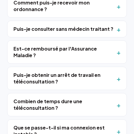
Comment puis-je recevoir mon
ordonnance ?
Puis-je consulter sans médecin traitant ?
Est-ce remboursé par l'Assurance
Maladie ?
Puis-je obtenir un arrêt de travail en
téléconsultation ?
Combien de temps dure une
téléconsultation ?
Que se passe-t-il si ma connexion est