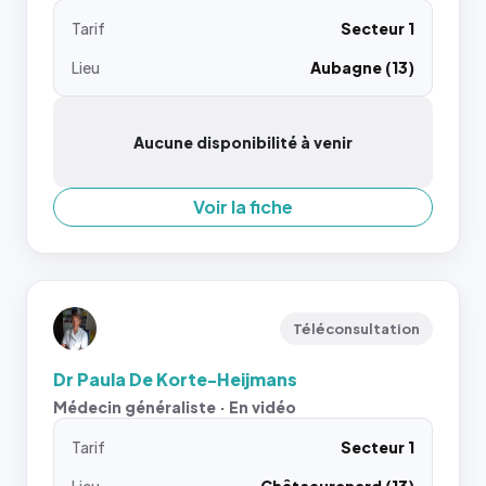
Tarif
Secteur 1
Lieu
Aubagne (13)
Aucune disponibilité à venir
Voir la fiche
Téléconsultation
Dr Paula De Korte-Heijmans
Médecin généraliste · En vidéo
Tarif
Secteur 1