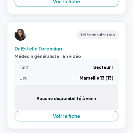
Voir la fiche
Téléconsultation
Dr Estelle Torossian
Médecin généraliste · En vidéo
Tarif
Secteur 1
Lieu
Marseille 13 (13)
Aucune disponibilité à venir
Voir la fiche