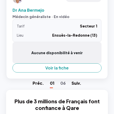
Dr Ana Bermejo
Médecin généraliste · En vidéo
Tarif
Secteur 1
Lieu
Ensuès-la-Redonne (13)
Aucune disponibilité à venir
Voir la fiche
Préc
.
01
06
Suiv
.
Plus de 3 millions de Français font
confiance à Qare