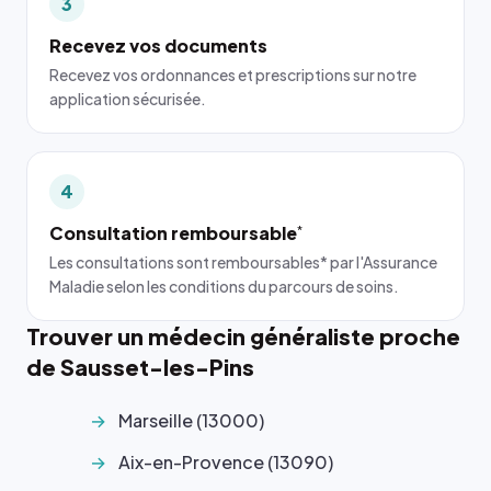
3
Recevez vos documents
Recevez vos ordonnances et prescriptions sur notre
application sécurisée.
4
Consultation remboursable
*
Les consultations sont remboursables* par l'Assurance
Maladie selon les conditions du parcours de soins.
Trouver un médecin généraliste proche
de Sausset-les-Pins
Marseille (13000)
Aix-en-Provence (13090)