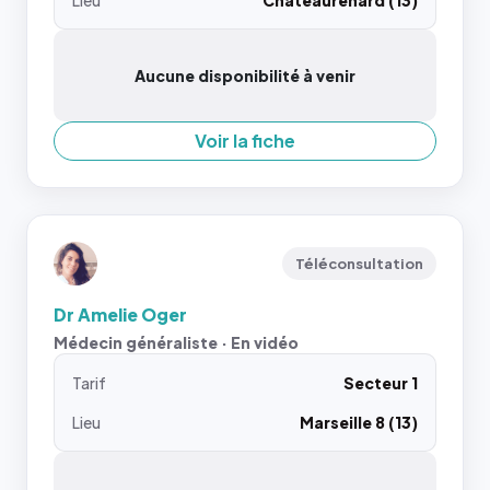
Lieu
Châteaurenard (13)
Aucune disponibilité à venir
Voir la fiche
Téléconsultation
Dr Amelie Oger
Médecin généraliste · En vidéo
Tarif
Secteur 1
Lieu
Marseille 8 (13)