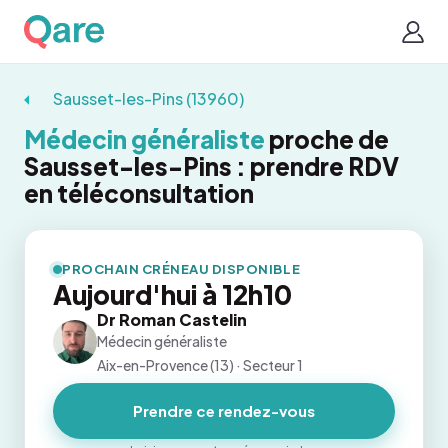
Sausset-les-Pins (13960)
Médecin généraliste
proche de
Sausset-les-Pins : prendre RDV
en téléconsultation
PROCHAIN CRÉNEAU DISPONIBLE
Aujourd'hui à 12h10
Dr Roman Castelin
Médecin généraliste
Aix-en-Provence (13) · Secteur 1
Prendre ce rendez-vous