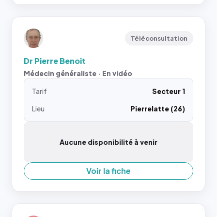
Téléconsultation
Dr Pierre Benoit
Médecin généraliste · En vidéo
Tarif
Secteur 1
Lieu
Pierrelatte (26)
Aucune disponibilité à venir
Voir la fiche