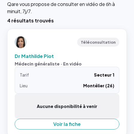
Qare vous propose de consulter en vidéo de 6h à
minuit, 7j/7.
4 résultats trouvés
Téléconsultation
Dr Mathilde Piot
Médecin généraliste · En vidéo
Tarif
Secteur 1
Lieu
Montélier (26)
Aucune disponibilité à venir
Voir la fiche