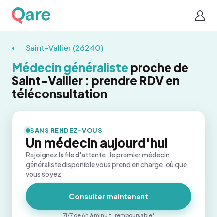
Saint-Vallier (26240)
Médecin généraliste
proche de
Saint-Vallier : prendre RDV en
téléconsultation
SANS RENDEZ-VOUS
Un médecin aujourd'hui
Rejoignez la file d'attente : le premier médecin
généraliste disponible vous prend en charge, où que
vous soyez.
Consulter maintenant
7j/7 de 6h à minuit · remboursable*