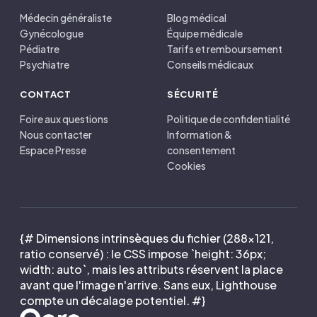
Médecin généraliste
Blog médical
Gynécologue
Équipe médicale
Pédiatre
Tarifs et remboursement
Psychiatre
Conseils médicaux
CONTACT
SÉCURITÉ
Foire aux questions
Politique de confidentialité
Nous contacter
Information &
Espace Presse
consentement
Cookies
{# Dimensions intrinsèques du fichier (288×121,
ratio conservé) : le CSS impose `height: 36px;
width: auto`, mais les attributs réservent la place
avant que l'image n'arrive. Sans eux, Lighthouse
compte un décalage potentiel. #}