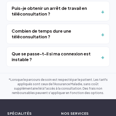
Puis-je obtenir un arrêt de travail en
téléconsultation ?
Combien de temps dure une
téléconsultation ?
Que se passe-t-il si ma connexion est
instable ?
*Lorsque le parcours de soin est respecté par le patient. Les tarifs
appliqués sont ceux de l'Assurance Maladie, sans coût
supplémentaire lié à l'accès à la consultation. Des frais non
remboursables peuvent s'appliquer en fonction des options.
SPÉCIALITÉS
NOS SERVICES