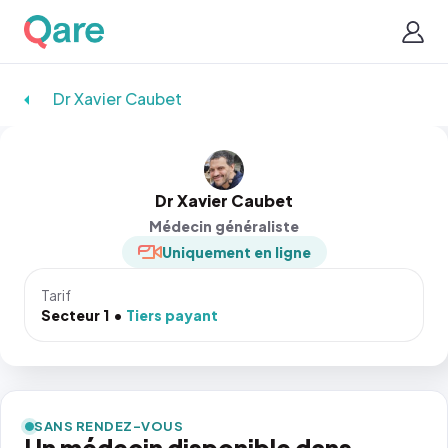
Dr Xavier Caubet
Dr Xavier Caubet
Médecin généraliste
Uniquement en ligne
Tarif
Secteur 1
Tiers payant
SANS RENDEZ-VOUS