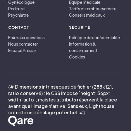
Gynécologue
Équipe médicale
Pédiatre
Tarifs et remboursement
Psychiatre
Conseils médicaux
CONTACT
SÉCURITÉ
Foire aux questions
Politique de confidentialité
Nous contacter
Information &
Espace Presse
consentement
Cookies
{# Dimensions intrinsèques du fichier (288×121,
ratio conservé) : le CSS impose `height: 36px;
width: auto`, mais les attributs réservent la place
avant que l'image n'arrive. Sans eux, Lighthouse
compte un décalage potentiel. #}