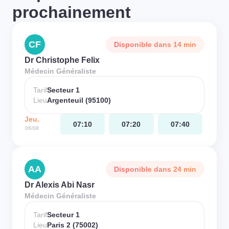
prochainement
CF
Disponible dans 14 min
Dr Christophe Felix
Médecin Généraliste
Tarif
Secteur 1
Lieu
Argenteuil (95100)
Jeu.
07:10
07:20
07:40
06/08
AA
Disponible dans 24 min
Dr Alexis Abi Nasr
Médecin Généraliste
Tarif
Secteur 1
Lieu
Paris 2 (75002)