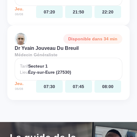
Jeu.
07:20
21:50
22:20
06/08
Disponible dans 34 min
Dr Yvain Jouveau Du Breuil
Médecin Généraliste
Tarif
Secteur 1
Lieu
Ézy-sur-Eure (27530)
Jeu.
07:30
07:45
08:00
06/08