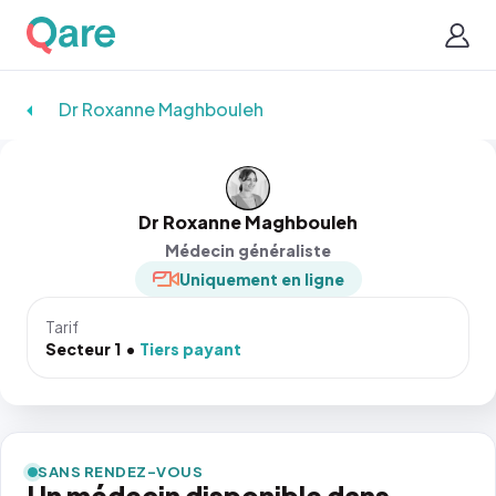
Dr Roxanne Maghbouleh
Dr Roxanne Maghbouleh
Médecin généraliste
Uniquement en ligne
Tarif
Secteur 1
Tiers payant
SANS RENDEZ-VOUS