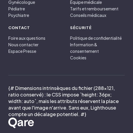
Gynécologue
Équipe médicale
Pédiatre
Tarifs et remboursement
Psychiatre
Conseils médicaux
CONTACT
SÉCURITÉ
Foire aux questions
Politique de confidentialité
Nous contacter
Information &
Espace Presse
consentement
Cookies
{# Dimensions intrinsèques du fichier (288×121,
ratio conservé) : le CSS impose `height: 36px;
width: auto`, mais les attributs réservent la place
avant que l'image n'arrive. Sans eux, Lighthouse
compte un décalage potentiel. #}