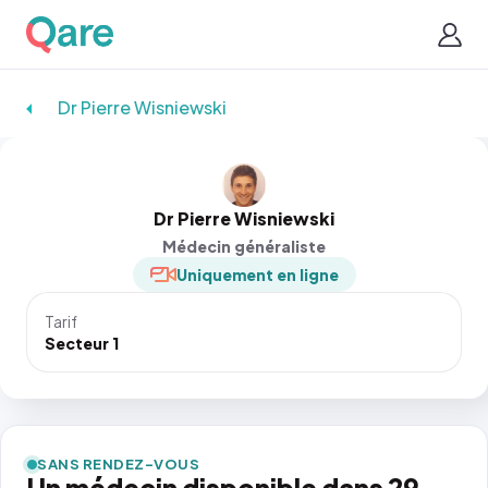
Dr Pierre Wisniewski
Dr Pierre Wisniewski
Médecin généraliste
Uniquement en ligne
Tarif
Secteur 1
SANS RENDEZ-VOUS