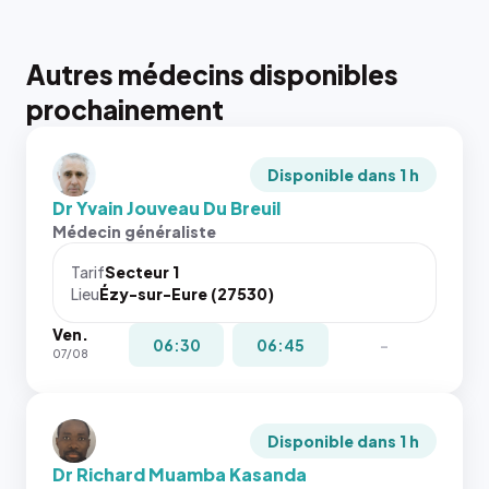
Autres médecins disponibles
prochainement
Disponible dans 1 h
Dr Yvain Jouveau Du Breuil
Médecin généraliste
Tarif
Secteur 1
Lieu
Ézy-sur-Eure (27530)
Ven.
06:30
06:45
-
07/08
Disponible dans 1 h
Dr Richard Muamba Kasanda