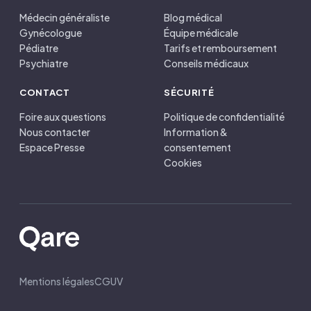
Médecin généraliste
Blog médical
Gynécologue
Équipe médicale
Pédiatre
Tarifs et remboursement
Psychiatre
Conseils médicaux
CONTACT
SÉCURITÉ
Foire aux questions
Politique de confidentialité
Nous contacter
Information &
Espace Presse
consentement
Cookies
Mentions légales
CGUV