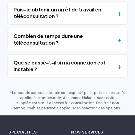
Puis-je obtenir un arrêt de travail en
téléconsultation ?
Combien de temps dure une
téléconsultation ?
Que se passe-t-il si ma connexion est
instable ?
*Lorsque le parcours de soin est respecté par le patient. Les tarifs
appliqués sont ceux de l'Assurance Maladie, sans coût
supplémentaire lié à l'accès à la consultation. Des frais non
remboursables peuvent s'appliquer en fonction des options.
SPÉCIALITÉS
NOS SERVICES