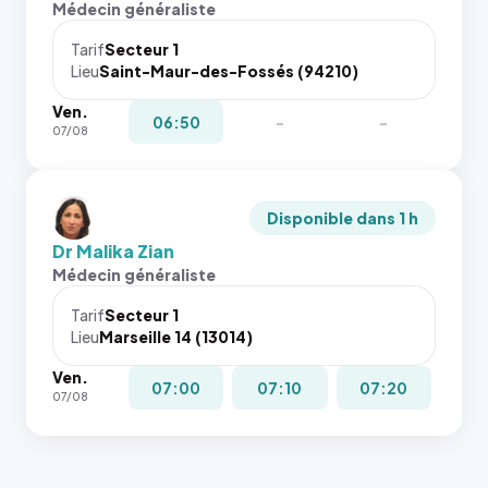
Médecin généraliste
Tarif
Secteur 1
Lieu
Saint-Maur-des-Fossés (94210)
Ven.
06:50
-
-
07/08
Disponible dans 1 h
Dr Malika Zian
Médecin généraliste
Tarif
Secteur 1
Lieu
Marseille 14 (13014)
Ven.
07:00
07:10
07:20
07/08