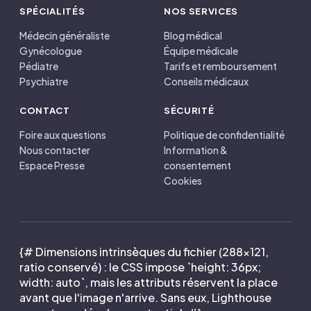
SPÉCIALITÉS
NOS SERVICES
Médecin généraliste
Blog médical
Gynécologue
Équipe médicale
Pédiatre
Tarifs et remboursement
Psychiatre
Conseils médicaux
CONTACT
SÉCURITÉ
Foire aux questions
Politique de confidentialité
Nous contacter
Information &
Espace Presse
consentement
Cookies
{# Dimensions intrinsèques du fichier (288×121,
ratio conservé) : le CSS impose `height: 36px;
width: auto`, mais les attributs réservent la place
avant que l'image n'arrive. Sans eux, Lighthouse