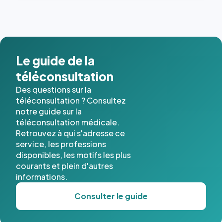
dernières
images de
l'annuaire
dans ce
cas. #}
Le guide de la
téléconsultation
Des questions sur la
téléconsultation ? Consultez
notre guide sur la
téléconsultation médicale.
Retrouvez à qui s'adresse ce
service, les professions
disponibles, les motifs les plus
courants et plein d'autres
informations.
Consulter le guide