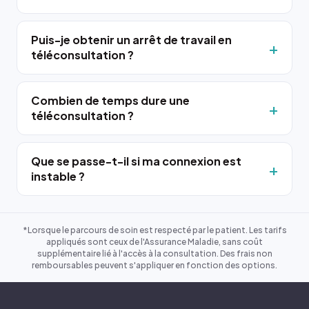
Puis-je obtenir un arrêt de travail en
téléconsultation ?
Combien de temps dure une
téléconsultation ?
Que se passe-t-il si ma connexion est
instable ?
*Lorsque le parcours de soin est respecté par le patient. Les tarifs
appliqués sont ceux de l'Assurance Maladie, sans coût
supplémentaire lié à l'accès à la consultation. Des frais non
remboursables peuvent s'appliquer en fonction des options.