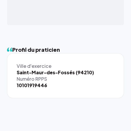
Profil du praticien
Ville d'exercice
Saint-Maur-des-Fossés (94210)
Numéro RPPS
10101919446