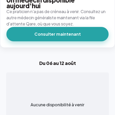
Un médecin disponible
aujourd'hui
Ce praticien n'a pas de créneau à venir. Consultez un
autre médecin généraliste maintenant via la file
d'attente Qare, où que vous soyez.
Consulter maintenant
Du 06 au 12 août
Aucune disponibilité à venir