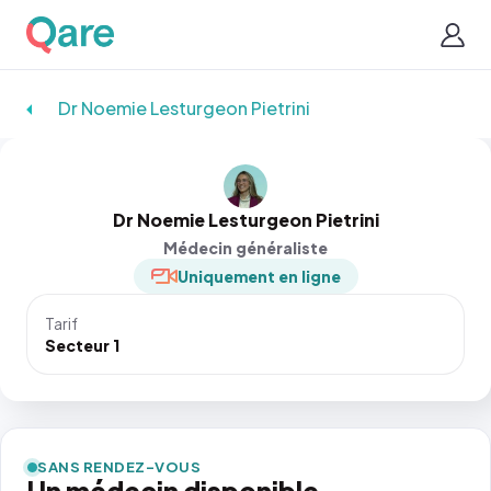
Dr Noemie Lesturgeon Pietrini
Dr Noemie Lesturgeon Pietrini
Médecin généraliste
Uniquement en ligne
Tarif
Secteur 1
SANS RENDEZ-VOUS