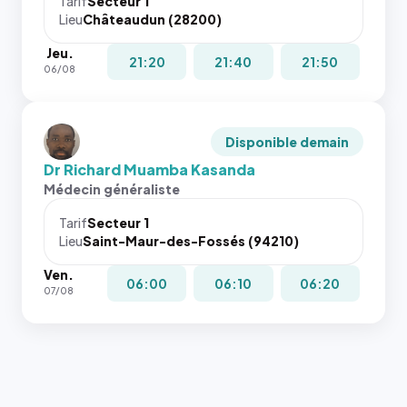
Tarif
Secteur 1
Lieu
Châteaudun (28200)
Jeu.
21:20
21:40
21:50
06/08
Disponible demain
Dr Richard Muamba Kasanda
Médecin généraliste
Tarif
Secteur 1
Lieu
Saint-Maur-des-Fossés (94210)
Ven.
06:00
06:10
06:20
07/08