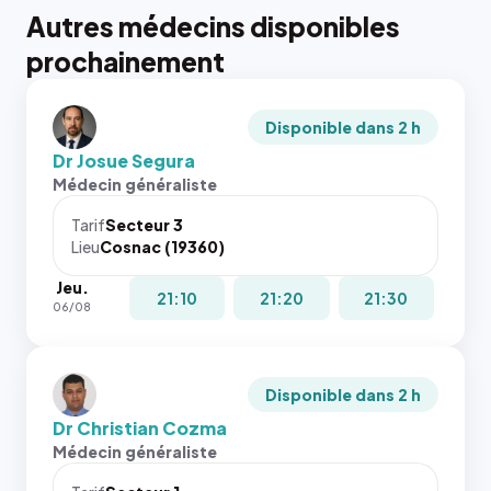
Autres médecins disponibles
prochainement
Disponible dans 2 h
Dr Josue Segura
Médecin généraliste
Tarif
Secteur 3
Lieu
Cosnac (19360)
Jeu.
21:10
21:20
21:30
06/08
Disponible dans 2 h
Dr Christian Cozma
Médecin généraliste