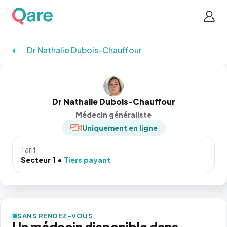
Dr Nathalie Dubois-Chauffour
Dr Nathalie Dubois-Chauffour
Médecin généraliste
Uniquement en ligne
Tarif
Secteur 1
Tiers payant
SANS RENDEZ-VOUS