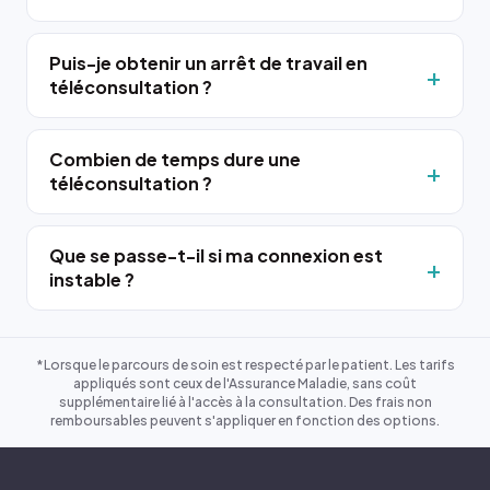
Puis-je obtenir un arrêt de travail en
téléconsultation ?
Combien de temps dure une
téléconsultation ?
Que se passe-t-il si ma connexion est
instable ?
*Lorsque le parcours de soin est respecté par le patient. Les tarifs
appliqués sont ceux de l'Assurance Maladie, sans coût
supplémentaire lié à l'accès à la consultation. Des frais non
remboursables peuvent s'appliquer en fonction des options.