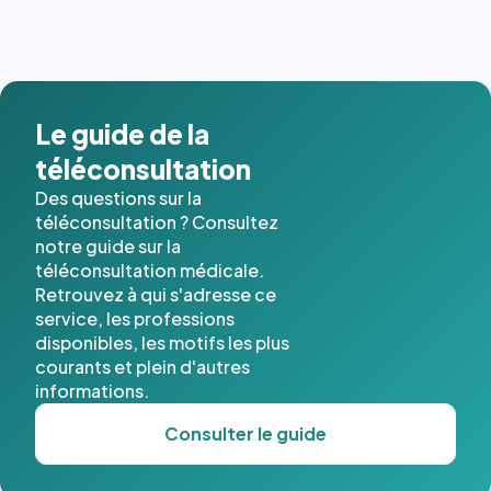
dernières
images de
l'annuaire
dans ce
cas. #}
Le guide de la
téléconsultation
Des questions sur la
téléconsultation ? Consultez
notre guide sur la
téléconsultation médicale.
Retrouvez à qui s'adresse ce
service, les professions
disponibles, les motifs les plus
courants et plein d'autres
informations.
Consulter le guide