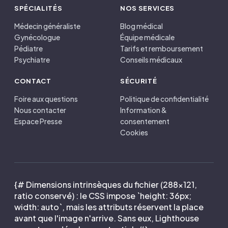
SPÉCIALITÉS
NOS SERVICES
Médecin généraliste
Blog médical
Gynécologue
Équipe médicale
Pédiatre
Tarifs et remboursement
Psychiatre
Conseils médicaux
CONTACT
SÉCURITÉ
Foire aux questions
Politique de confidentialité
Nous contacter
Information &
Espace Presse
consentement
Cookies
{# Dimensions intrinsèques du fichier (288×121,
ratio conservé) : le CSS impose `height: 36px;
width: auto`, mais les attributs réservent la place
avant que l'image n'arrive. Sans eux, Lighthouse