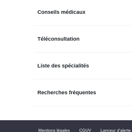
Conseils médicaux
Téléconsultation
Liste des spécialités
Recherches fréquentes
Mentions légales
CGUV
Lanceur d'alerte