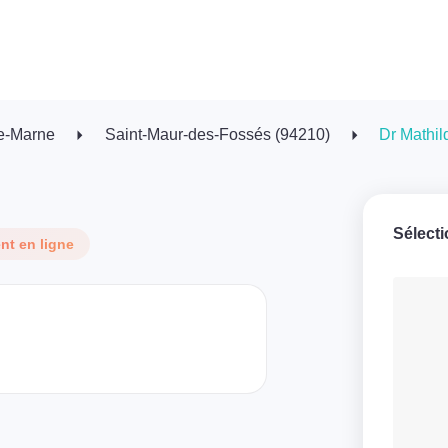
e-Marne
Saint-Maur-des-Fossés (94210)
Dr Mathil
Sélect
t en ligne