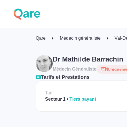
Qare
Médecin généraliste
Val-D
Dr Mathilde Barrachin
Médecin Généraliste
Uniquemen
Tarifs et Prestations
Tarif
Secteur 1
Tiers payant