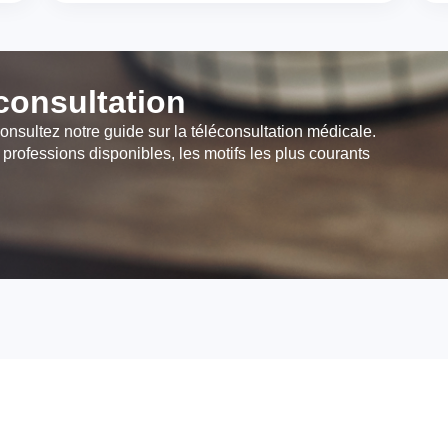
éconsultation
onsultez notre guide sur la téléconsultation médicale.
 professions disponibles, les motifs les plus courants