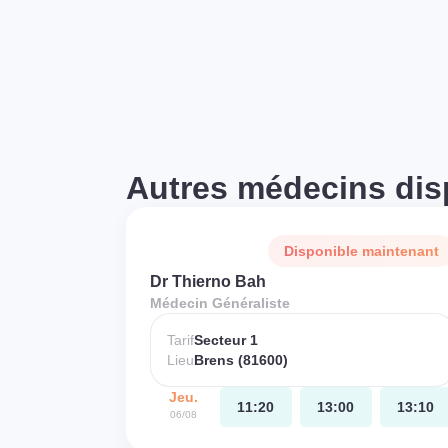
Autres médecins dis
Disponible maintenant
Dr Thierno Bah
Médecin Généraliste
Tarif
Secteur 1
Lieu
Brens (81600)
Jeu.
11:20
13:00
13:10
06/08