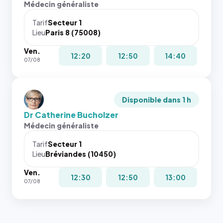
Médecin généraliste
Tarif
Secteur 1
Lieu
Paris 8 (75008)
Ven.
12:20
12:50
14:40
07/08
Disponible dans 1 h
Dr Catherine Bucholzer
Médecin généraliste
Tarif
Secteur 1
Lieu
Bréviandes (10450)
Ven.
12:30
12:50
13:00
07/08