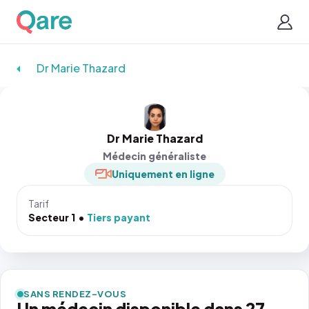
Dr Marie Thazard
Dr Marie Thazard
Médecin généraliste
Uniquement en ligne
Tarif
Secteur 1
Tiers payant
SANS RENDEZ-VOUS