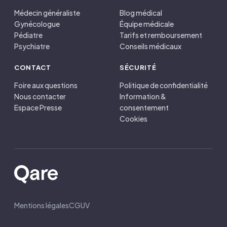
Médecin généraliste
Blog médical
Gynécologue
Équipe médicale
Pédiatre
Tarifs et remboursement
Psychiatre
Conseils médicaux
CONTACT
SÉCURITÉ
Foire aux questions
Politique de confidentialité
Nous contacter
Information &
Espace Presse
consentement
Cookies
Mentions légales
CGUV