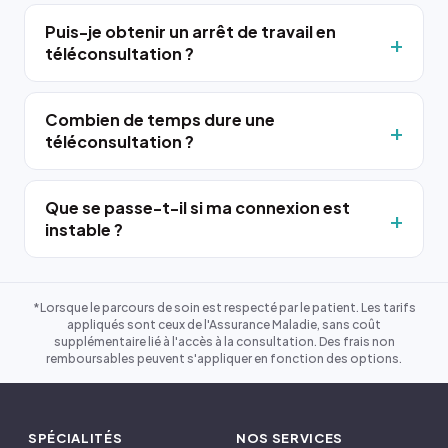
Puis-je obtenir un arrêt de travail en
téléconsultation ?
Combien de temps dure une
téléconsultation ?
Que se passe-t-il si ma connexion est
instable ?
*Lorsque le parcours de soin est respecté par le patient. Les tarifs
appliqués sont ceux de l'Assurance Maladie, sans coût
supplémentaire lié à l'accès à la consultation. Des frais non
remboursables peuvent s'appliquer en fonction des options.
SPÉCIALITÉS
NOS SERVICES