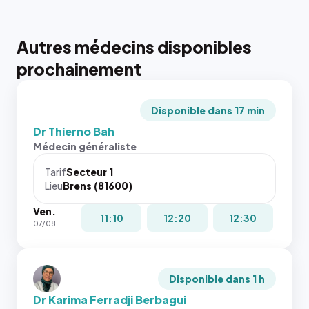
Autres médecins disponibles
prochainement
Disponible dans 17 min
Dr Thierno Bah
Médecin généraliste
Tarif
Secteur 1
Lieu
Brens (81600)
Ven.
11:10
12:20
12:30
07/08
Disponible dans 1 h
Dr Karima Ferradji Berbagui