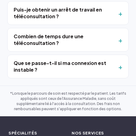
Puis-je obtenir un arrêt de travail en
téléconsultation ?
Combien de temps dure une
téléconsultation ?
Que se passe-t-il si ma connexion est
instable ?
*Lorsque le parcours de soin est respecté par le patient. Les tarifs
appliqués sont ceux de l'Assurance Maladie, sans coût
supplémentaire lié à l'accès à la consultation. Des frais non
remboursables peuvent s'appliquer en fonction des options.
SPÉCIALITÉS
NOS SERVICES