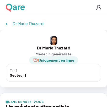
Dr Marie Thazard
Dr Marie Thazard
Médecin généraliste
Uniquement en ligne
Tarif
Secteur 1
SANS RENDEZ-VOUS