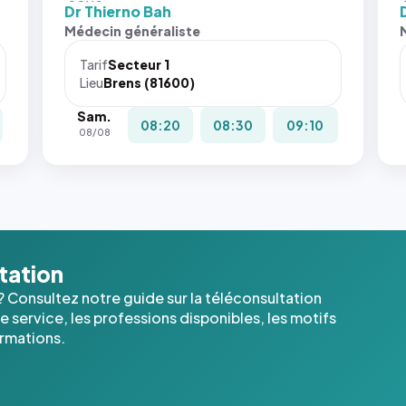
fit: cover`.
fit:
Dr Thierno Bah
Sans ces
San
Médecin généraliste
attributs
att
le
le
Tarif
Secteur 1
navigateur
nav
Lieu
Brens (81600)
ne réserve
ne 
Sam.
pas la
pas 
08:20
08:30
09:10
08/08
place, et
pla
c'étaient
c'é
les trois
les 
dernières
der
images de
ima
l'annuaire
l'a
dans ce
dan
ltation
cas. #}
cas
? Consultez notre guide sur la téléconsultation
 service, les professions disponibles, les motifs
ormations.