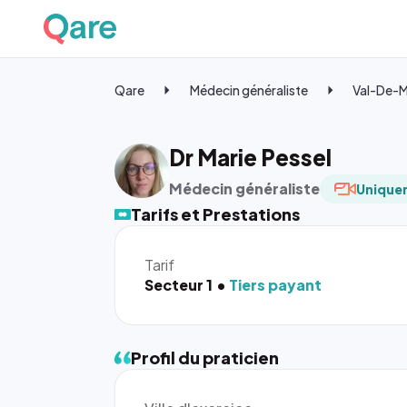
Qare
Médecin généraliste
Val-De-
Dr Marie Pessel
Médecin généraliste
Uniquem
Tarifs et Prestations
Tarif
Secteur 1
Tiers payant
Profil du praticien