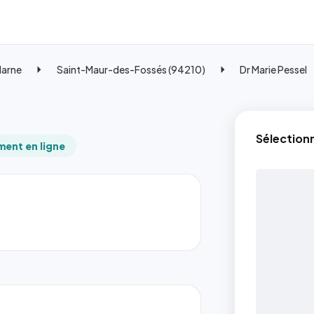
Marne
Saint-Maur-des-Fossés (94210)
Dr Marie Pessel
Sélection
ent en ligne