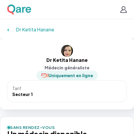
Dr Ketita Hanane
Dr Ketita Hanane
Médecin généraliste
Uniquement en ligne
Tarif
Secteur 1
SANS RENDEZ-VOUS