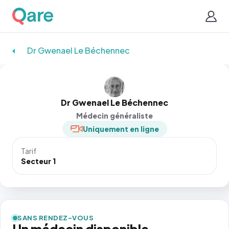
Dr Gwenael Le Béchennec
Dr Gwenael Le Béchennec
Médecin généraliste
Uniquement en ligne
Tarif
Secteur 1
SANS RENDEZ-VOUS