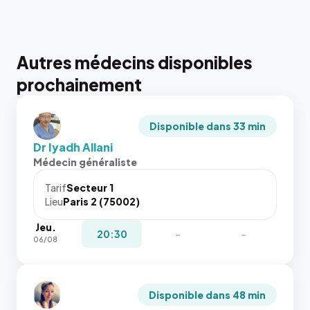
Autres médecins disponibles
prochainement
Disponible dans 33 min
Dr Iyadh Allani
Médecin généraliste
Tarif
Secteur 1
Lieu
Paris 2 (75002)
Jeu.
20:30
-
-
06/08
Disponible dans 48 min