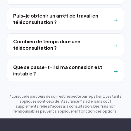
Puis-je obtenir un arrêt de travail en
téléconsultation ?
Combien de temps dure une
téléconsultation ?
Que se passe-t-il si ma connexion est
instable ?
*Lorsque le parcours de soin est respecté par le patient. Les tarifs
appliqués sont ceux de l'Assurance Maladie, sans coût
supplémentaire lié à l'accès à la consultation. Des frais non
remboursables peuvent s'appliquer en fonction des options.