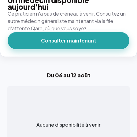
Un médecin disponible
aujourd'hui
Ce praticien n'a pas de créneau à venir. Consultez un
autre médecin généraliste maintenant via la file
d'attente Qare, où que vous soyez.
Consulter maintenant
Du 06 au 12 août
Aucune disponibilité à venir