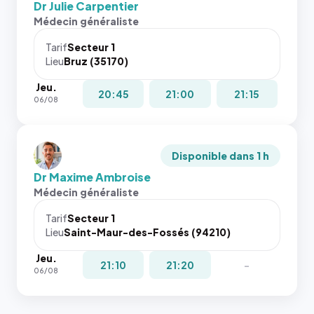
Dr Julie Carpentier
Médecin généraliste
Tarif
Secteur 1
Lieu
Bruz (35170)
Jeu.
20:45
21:00
21:15
06/08
Disponible dans 1 h
Dr Maxime Ambroise
Médecin généraliste
Tarif
Secteur 1
Lieu
Saint-Maur-des-Fossés (94210)
Jeu.
21:10
21:20
-
06/08