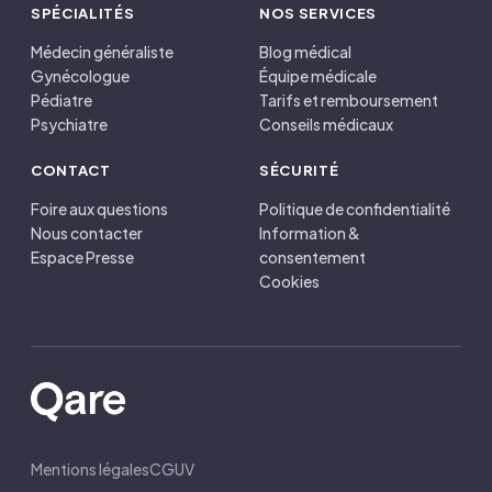
SPÉCIALITÉS
NOS SERVICES
Médecin généraliste
Blog médical
Gynécologue
Équipe médicale
Pédiatre
Tarifs et remboursement
Psychiatre
Conseils médicaux
CONTACT
SÉCURITÉ
Foire aux questions
Politique de confidentialité
Nous contacter
Information &
Espace Presse
consentement
Cookies
Mentions légales
CGUV