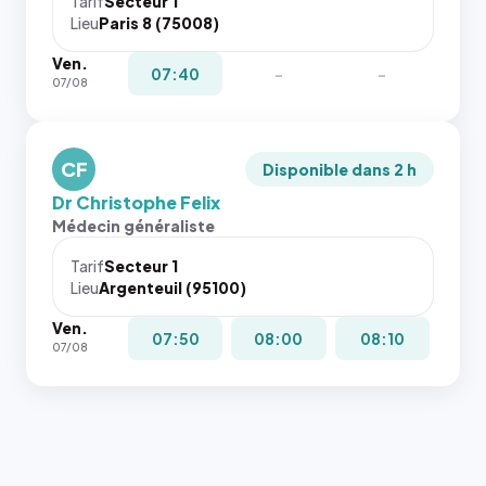
Tarif
Secteur 1
Lieu
Paris 8 (75008)
Ven.
07:40
-
-
07/08
CF
Disponible dans 2 h
Dr Christophe Felix
Médecin généraliste
Tarif
Secteur 1
Lieu
Argenteuil (95100)
Ven.
07:50
08:00
08:10
07/08