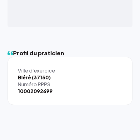
Profil du praticien
Ville d'exercice
Bléré (37150)
Numéro RPPS
10002092699