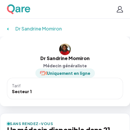
Dr Sandrine Momiron
Dr Sandrine Momiron
Médecin généraliste
Uniquement en ligne
Tarif
Secteur 1
SANS RENDEZ-VOUS