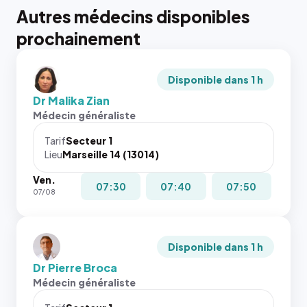
Autres médecins disponibles
prochainement
Disponible dans 1 h
Dr Malika Zian
Médecin généraliste
Tarif
Secteur 1
Lieu
Marseille 14 (13014)
Ven.
07:30
07:40
07:50
07/08
Disponible dans 1 h
Dr Pierre Broca
Médecin généraliste