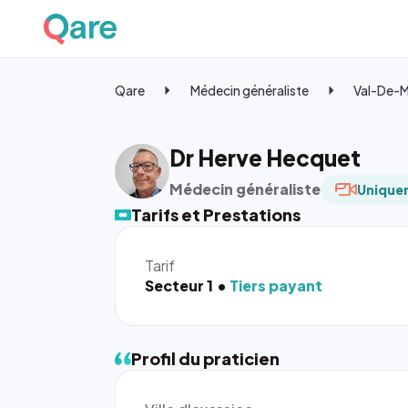
Qare
Médecin généraliste
Val-De-
Dr Herve Hecquet
Médecin généraliste
Uniquem
Tarifs et Prestations
Tarif
Secteur 1
Tiers payant
Profil du praticien