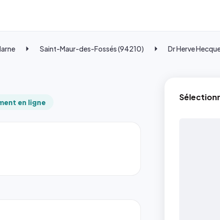
Marne
Saint-Maur-des-Fossés (94210)
Dr Herve Hecqu
Sélection
ent en ligne