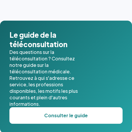
dernières
images de
l'annuaire
dans ce
cas. #}
Le guide de la
téléconsultation
Des questions sur la
téléconsultation ? Consultez
notre guide sur la
téléconsultation médicale.
Retrouvez à qui s'adresse ce
service, les professions
disponibles, les motifs les plus
courants et plein d'autres
informations.
Consulter le guide