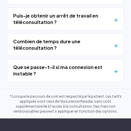
Puis-je obtenir un arrêt de travail en
téléconsultation ?
Combien de temps dure une
téléconsultation ?
Que se passe-t-il si ma connexion est
instable ?
*Lorsque le parcours de soin est respecté par le patient. Les tarifs
appliqués sont ceux de l'Assurance Maladie, sans coût
supplémentaire lié à l'accès à la consultation. Des frais non
remboursables peuvent s'appliquer en fonction des options.