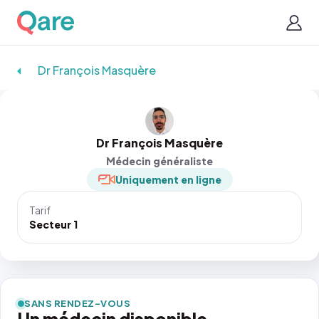
Dr François Masquère
Dr François Masquère
Médecin généraliste
Uniquement en ligne
Tarif
Secteur 1
SANS RENDEZ-VOUS