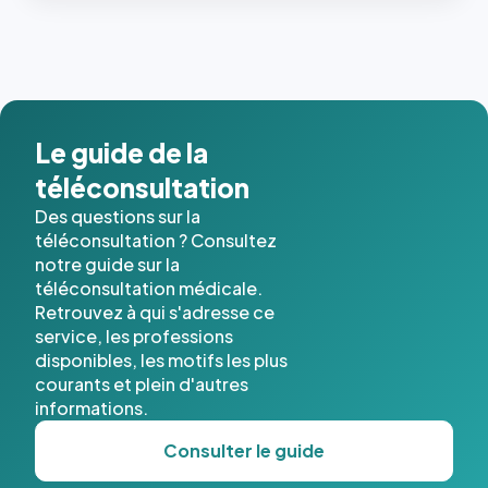
les trois
dernières
images de
l'annuaire
dans ce
cas. #}
Le guide de la
téléconsultation
Des questions sur la
téléconsultation ? Consultez
notre guide sur la
téléconsultation médicale.
Retrouvez à qui s'adresse ce
service, les professions
disponibles, les motifs les plus
courants et plein d'autres
informations.
Consulter le guide