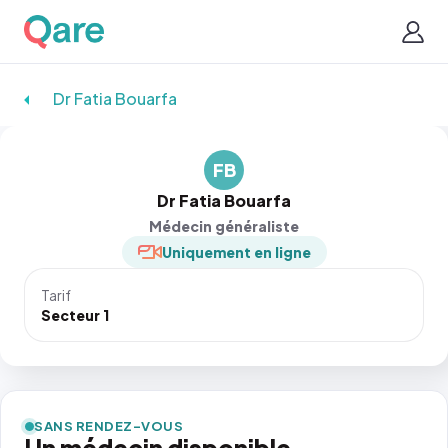
Dr Fatia Bouarfa
FB
Dr Fatia Bouarfa
Médecin généraliste
Uniquement en ligne
Tarif
Secteur 1
SANS RENDEZ-VOUS