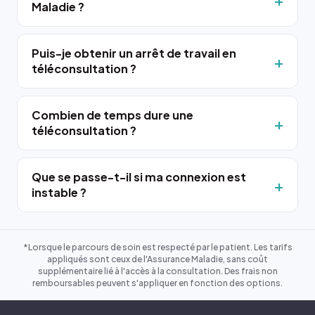
Maladie ?
Puis-je obtenir un arrêt de travail en
téléconsultation ?
Combien de temps dure une
téléconsultation ?
Que se passe-t-il si ma connexion est
instable ?
*Lorsque le parcours de soin est respecté par le patient. Les tarifs
appliqués sont ceux de l'Assurance Maladie, sans coût
supplémentaire lié à l'accès à la consultation. Des frais non
remboursables peuvent s'appliquer en fonction des options.