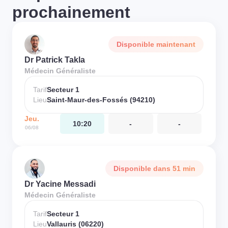
prochainement
Disponible maintenant
Dr Patrick Takla
Médecin Généraliste
Tarif
Secteur 1
Lieu
Saint-Maur-des-Fossés (94210)
Jeu.
10:20
-
-
06/08
Disponible dans 51 min
Dr Yacine Messadi
Médecin Généraliste
Tarif
Secteur 1
Lieu
Vallauris (06220)