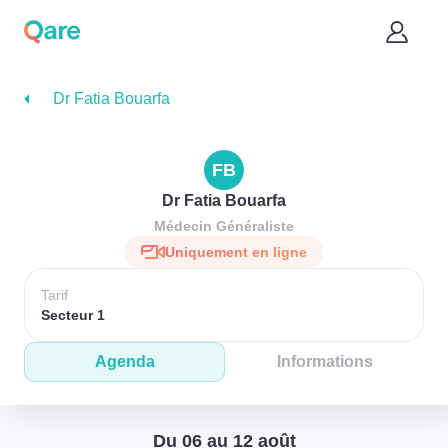
Dr Fatia Bouarfa
FB
Dr Fatia Bouarfa
Médecin Généraliste
Uniquement en ligne
Tarif
Secteur 1
Agenda
Informations
Du 06 au 12 août