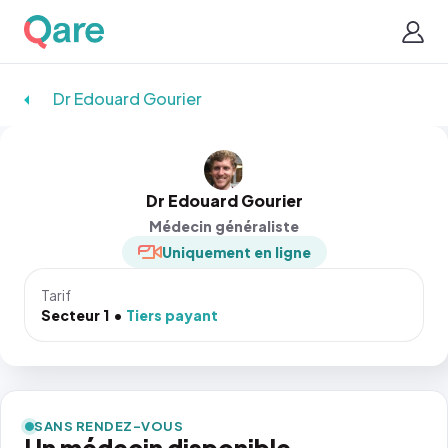
Dr Edouard Gourier
Dr Edouard Gourier
Médecin généraliste
Uniquement en ligne
Tarif
Secteur 1
Tiers payant
SANS RENDEZ-VOUS