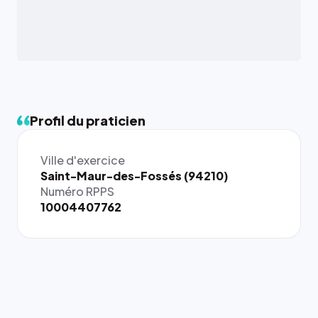
Profil du praticien
Ville d'exercice
Saint-Maur-des-Fossés (94210)
Numéro RPPS
10004407762