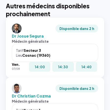
Autres médecins disponibles
prochainement
Disponible dans 2 h
Dr Josue Segura
Médecin généraliste
Tarif
Secteur 3
Lieu
Cosnac (19360)
Ven.
14:00
14:30
14:40
07/08
Disponible dans 2 h
Dr Christian Cozma
Médecin généraliste