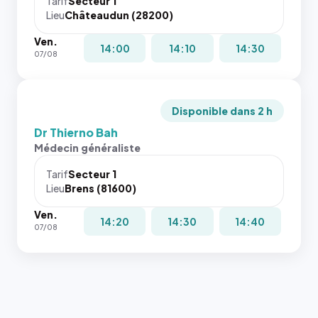
Tarif
Secteur 1
Lieu
Châteaudun (28200)
Ven.
14:00
14:10
14:30
07/08
Disponible dans 2 h
Dr Thierno Bah
Médecin généraliste
Tarif
Secteur 1
Lieu
Brens (81600)
Ven.
14:20
14:30
14:40
07/08