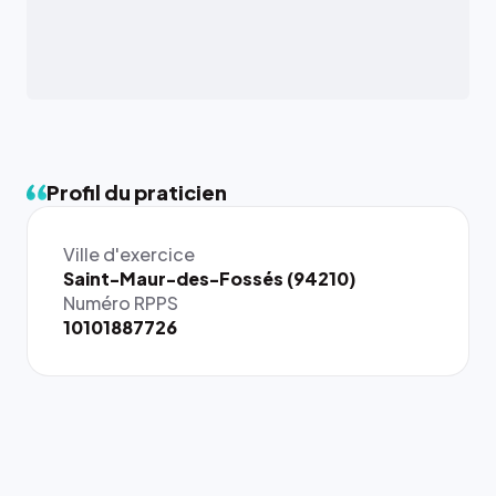
Profil du praticien
Ville d'exercice
Saint-Maur-des-Fossés (94210)
Numéro RPPS
10101887726