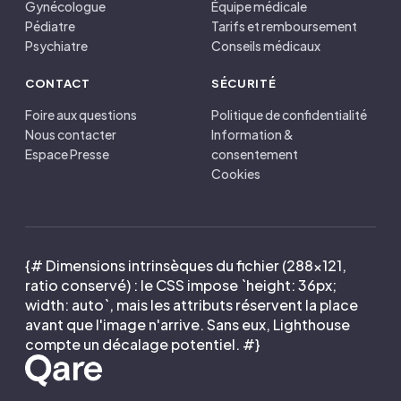
Gynécologue
Équipe médicale
Pédiatre
Tarifs et remboursement
Psychiatre
Conseils médicaux
CONTACT
SÉCURITÉ
Foire aux questions
Politique de confidentialité
Nous contacter
Information &
Espace Presse
consentement
Cookies
{# Dimensions intrinsèques du fichier (288×121,
ratio conservé) : le CSS impose `height: 36px;
width: auto`, mais les attributs réservent la place
avant que l'image n'arrive. Sans eux, Lighthouse
compte un décalage potentiel. #}