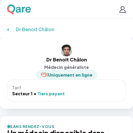
Dr Benoit Châlon
Dr Benoit Châlon
Médecin généraliste
Uniquement en ligne
Tarif
Secteur 1
Tiers payant
SANS RENDEZ-VOUS