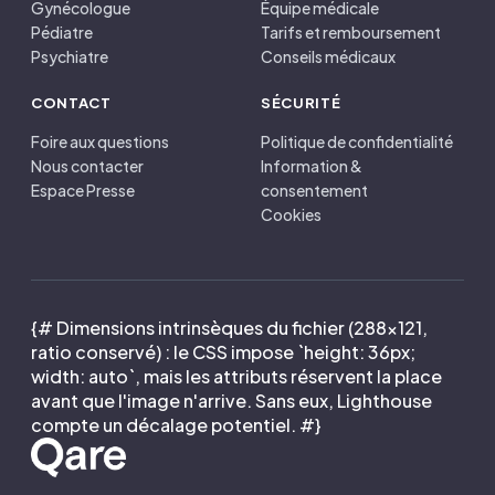
Gynécologue
Équipe médicale
Pédiatre
Tarifs et remboursement
Psychiatre
Conseils médicaux
CONTACT
SÉCURITÉ
Foire aux questions
Politique de confidentialité
Nous contacter
Information &
Espace Presse
consentement
Cookies
{# Dimensions intrinsèques du fichier (288×121,
ratio conservé) : le CSS impose `height: 36px;
width: auto`, mais les attributs réservent la place
avant que l'image n'arrive. Sans eux, Lighthouse
compte un décalage potentiel. #}