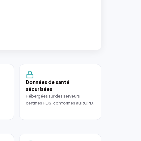
Données de santé
sécurisées
Hébergées sur des serveurs
certifiés HDS, conformes au RGPD.