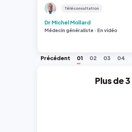
Téléconsultation
Dr Michel Mollard
Médecin généraliste · En vidéo
Préc
édent
01
02
03
04
Plus de 3