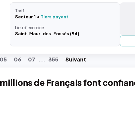
Tarif
Secteur 1
Tiers payant
Lieu
d'exercice
Saint-Maur-des-Fossés (94)
05
06
07
355
Suiv
ant
...
 millions de Français font confia