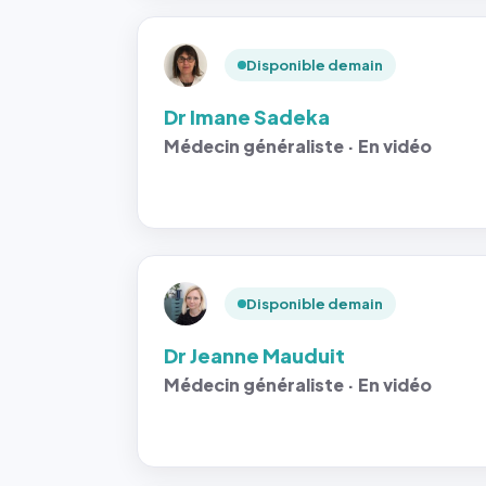
Disponible demain
Dr Imane Sadeka
Médecin généraliste · En vidéo
Disponible demain
Dr Jeanne Mauduit
Médecin généraliste · En vidéo