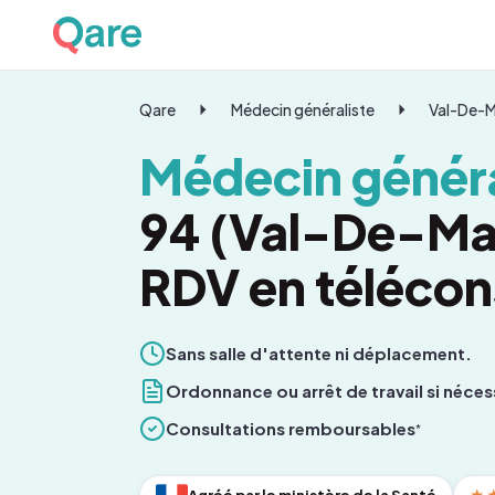
Qare
Médecin généraliste
Val-De-
Médecin généra
94 (Val-De-Mar
RDV en télécon
Sans salle d'attente ni déplacement.
Ordonnance ou arrêt de travail si néces
Consultations remboursables
*