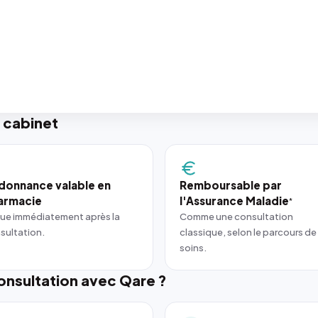
 cabinet
donnance valable en
Remboursable par
armacie
l'Assurance Maladie
*
ue immédiatement après la
Comme une consultation
sultation.
classique, selon le parcours de
soins.
nsultation avec Qare ?