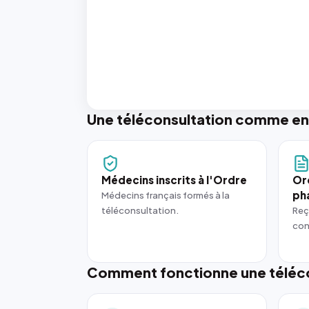
Une téléconsultation comme en
Médecins inscrits à l'Ordre
Or
ph
Médecins français formés à la
téléconsultation.
Reç
con
Comment fonctionne une téléco