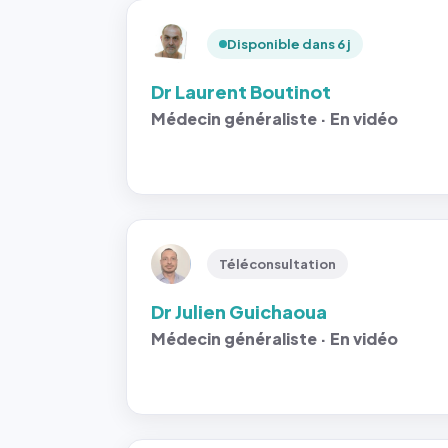
Disponible dans 6 j
Dr Laurent Boutinot
Médecin généraliste · En vidéo
Téléconsultation
Dr Julien Guichaoua
Médecin généraliste · En vidéo