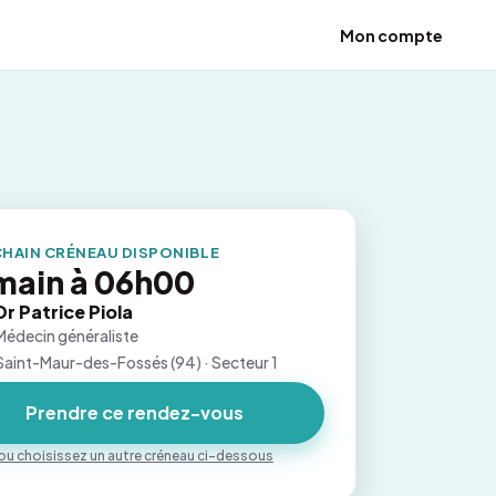
Mon compte
HAIN CRÉNEAU DISPONIBLE
ain à 06h00
Dr Patrice Piola
Médecin généraliste
Saint-Maur-des-Fossés (94) · Secteur 1
Prendre ce rendez-vous
ou choisissez un autre créneau ci-dessous