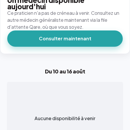
Un médecin disponible
aujourd'hui
Ce praticien n'a pas de créneau à venir. Consultez un
autre médecin généraliste maintenant via la file
d'attente Qare, où que vous soyez.
Consulter maintenant
Du 10 au 16 août
Aucune disponibilité à venir