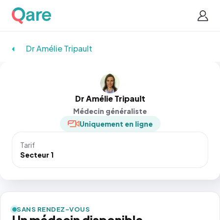
Dr Amélie Tripault
Dr Amélie Tripault
Médecin généraliste
Uniquement en ligne
Tarif
Secteur 1
SANS RENDEZ-VOUS