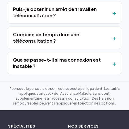
Puis-je obtenir un arrêt de travail en
téléconsultation ?
Combien de temps dure une
téléconsultation ?
Que se passe-t-il si ma connexion est
instable ?
*Lorsque le parcours de soin est respecté par le patient. Les tarifs
appliqués sont ceux de l'Assurance Maladie, sans coût
supplémentaire lié à l'accès à la consultation. Des frais non
remboursables peuvent s'appliquer en fonction des options.
SPÉCIALITÉS
NOS SERVICES