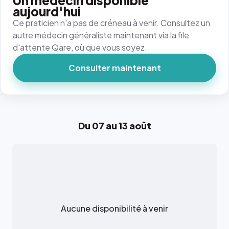
Un médecin disponible
aujourd'hui
Ce praticien n'a pas de créneau à venir. Consultez un
autre médecin généraliste maintenant via la file
d'attente Qare, où que vous soyez.
Consulter maintenant
Du 07 au 13 août
Aucune disponibilité à venir