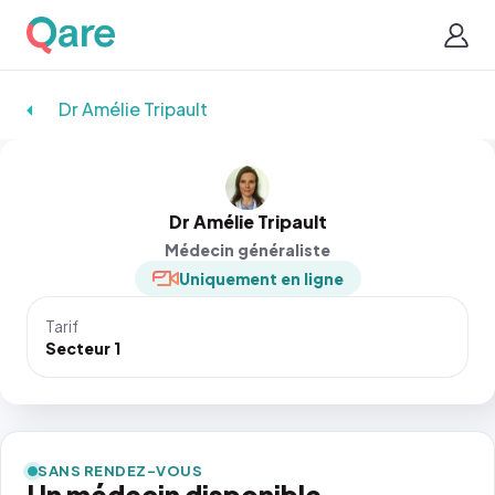
Dr Amélie Tripault
Dr Amélie Tripault
Médecin généraliste
Uniquement en ligne
Tarif
Secteur 1
SANS RENDEZ-VOUS