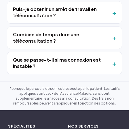
Puis-je obtenir un arrêt de travail en
téléconsultation ?
Combien de temps dure une
téléconsultation ?
Que se passe-t-il si ma connexion est
instable ?
*Lorsque le parcours de soin est respecté par le patient. Les tarifs
appliqués sont ceux de l'Assurance Maladie, sans coût
supplémentaire lié à l'accès à la consultation. Des frais non
remboursables peuvent s'appliquer en fonction des options.
SPÉCIALITÉS
NOS SERVICES