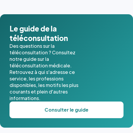
images de
l'annuaire
dans ce
cas. #}
Le guide de la
téléconsultation
Des questions sur la
téléconsultation ? Consultez
notre guide sur la
téléconsultation médicale.
Retrouvez à qui s'adresse ce
service, les professions
disponibles, les motifs les plus
courants et plein d'autres
informations.
Consulter le guide