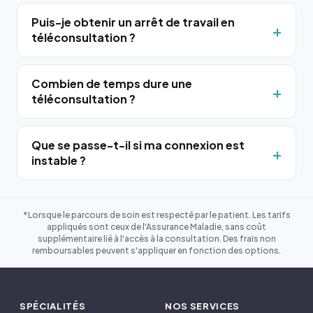
Puis-je obtenir un arrêt de travail en
téléconsultation ?
Combien de temps dure une
téléconsultation ?
Que se passe-t-il si ma connexion est
instable ?
*Lorsque le parcours de soin est respecté par le patient. Les tarifs
appliqués sont ceux de l'Assurance Maladie, sans coût
supplémentaire lié à l'accès à la consultation. Des frais non
remboursables peuvent s'appliquer en fonction des options.
SPÉCIALITÉS
NOS SERVICES