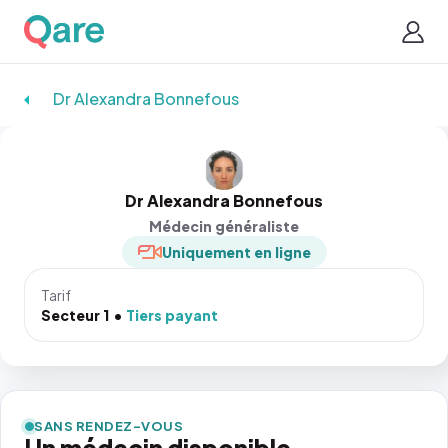
Dr Alexandra Bonnefous
Dr Alexandra Bonnefous
Médecin généraliste
Uniquement en ligne
Tarif
Secteur 1
Tiers payant
SANS RENDEZ-VOUS