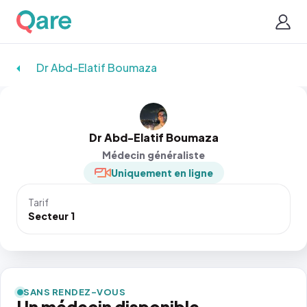
Dr Abd-Elatif Boumaza
Dr Abd-Elatif Boumaza
Médecin généraliste
Uniquement en ligne
Tarif
Secteur 1
SANS RENDEZ-VOUS