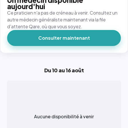
Un médecin disponible
aujourd'hui
Ce praticien n'a pas de créneau à venir. Consultez un
autre médecin généraliste maintenant via la file
d'attente Qare, où que vous soyez.
Consulter maintenant
Du 10 au 16 août
Aucune disponibilité à venir