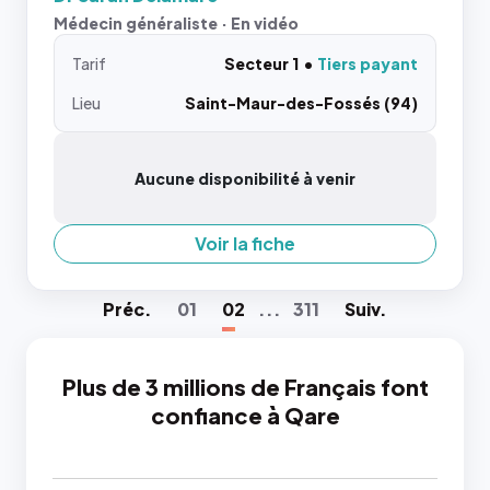
Médecin généraliste · En vidéo
Tarif
Secteur 1
Tiers payant
Lieu
Saint-Maur-des-Fossés (94)
Aucune disponibilité à venir
Voir la fiche
Préc
.
01
02
...
311
Suiv
.
Plus de 3 millions de Français font
confiance à Qare