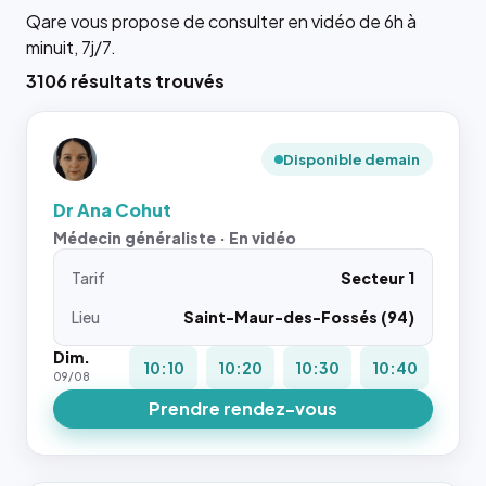
Qare vous propose de consulter en vidéo de 6h à
minuit, 7j/7.
3106 résultats trouvés
Disponible demain
Dr Ana Cohut
Médecin généraliste · En vidéo
Tarif
Secteur 1
Lieu
Saint-Maur-des-Fossés (94)
Dim.
10:10
10:20
10:30
10:40
09/08
Prendre rendez-vous