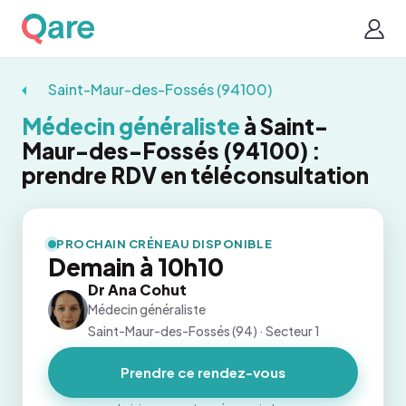
Saint-Maur-des-Fossés (94100)
Médecin généraliste
à Saint-
Maur-des-Fossés (94100) :
prendre RDV en téléconsultation
PROCHAIN CRÉNEAU DISPONIBLE
Demain à 10h10
Dr Ana Cohut
Médecin généraliste
Saint-Maur-des-Fossés (94) · Secteur 1
Prendre ce rendez-vous