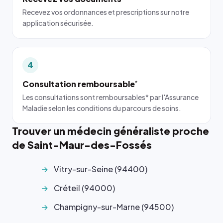
Recevez vos ordonnances et prescriptions sur notre
application sécurisée.
4
Consultation remboursable
*
Les consultations sont remboursables* par l'Assurance
Maladie selon les conditions du parcours de soins.
Trouver un médecin généraliste proche
de Saint-Maur-des-Fossés
Vitry-sur-Seine (94400)
Créteil (94000)
Champigny-sur-Marne (94500)