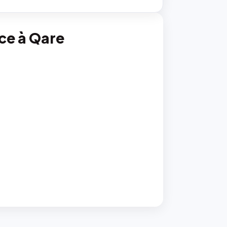
nce à Qare