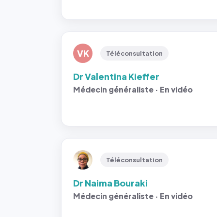
VK
Téléconsultation
Dr Valentina Kieffer
Médecin généraliste · En vidéo
Téléconsultation
Dr Naima Bouraki
Médecin généraliste · En vidéo