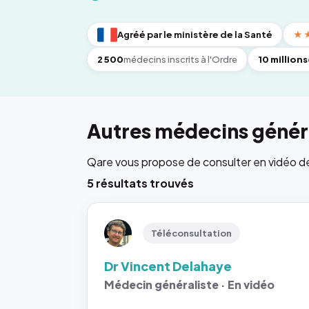
Agréé par le ministère de la Santé
★
2 500
médecins inscrits à l'Ordre
10 millions
Autres médecins généra
Qare vous propose de consulter en vidéo de 6
5 résultats trouvés
Téléconsultation
Dr Vincent Delahaye
Médecin généraliste · En vidéo