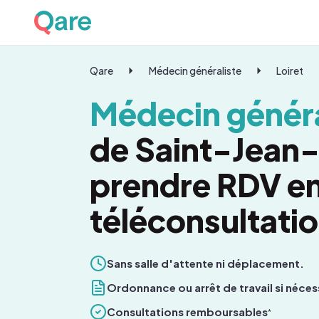
Qare
Médecin généraliste
Loiret
Médecin généra
de Saint-Jean-
prendre RDV e
téléconsultati
Sans salle d'attente ni déplacement.
Ordonnance ou arrêt de travail si néces
Consultations remboursables
*