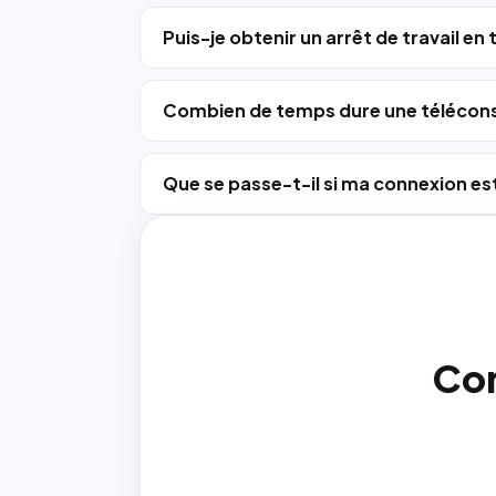
Puis-je obtenir un arrêt de travail en
Combien de temps dure une télécons
Que se passe-t-il si ma connexion est
Con