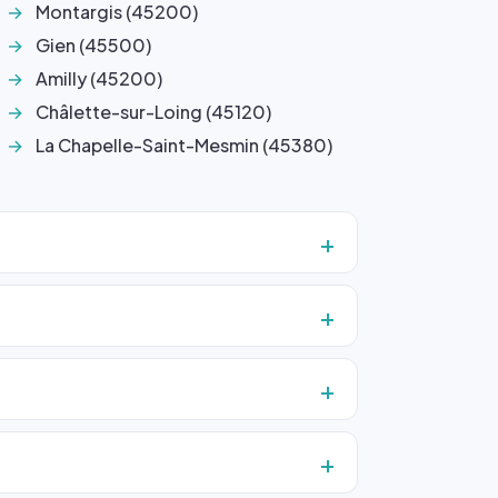
Montargis (45200)
Gien (45500)
Amilly (45200)
Châlette-sur-Loing (45120)
La Chapelle-Saint-Mesmin (45380)