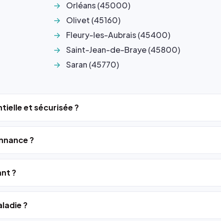
Orléans (45000)
Olivet (45160)
Fleury-les-Aubrais (45400)
Saint-Jean-de-Braye (45800)
Saran (45770)
tielle et sécurisée ?
nnance ?
ant ?
ladie ?