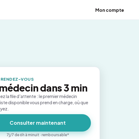
Mon compte
 RENDEZ-VOUS
médecin dans 3 min
ez la file d'attente : le premier médecin
iste disponible vous prend en charge, où que
oyez.
Consulter maintenant
7j/7 de 6h à minuit · remboursable*