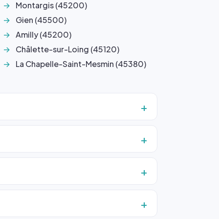
Montargis (45200)
Gien (45500)
Amilly (45200)
Châlette-sur-Loing (45120)
La Chapelle-Saint-Mesmin (45380)