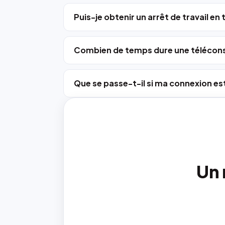
Puis-je obtenir un arrêt de travail en
Combien de temps dure une télécons
Que se passe-t-il si ma connexion est
Un 