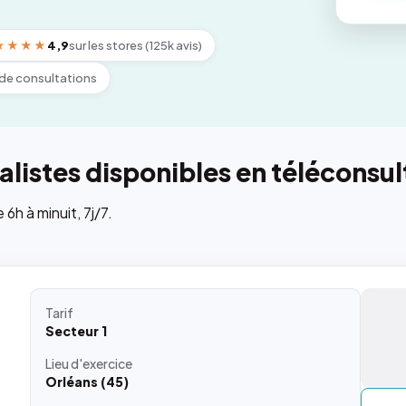
★★★★
4,9
sur les stores (125k avis)
de consultations
listes disponibles en téléconsul
h à minuit, 7j/7.
Tarif
Secteur 1
Lieu
d'exercice
Orléans (45)