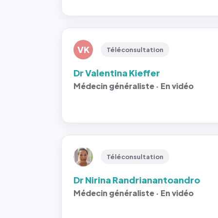
VK
Téléconsultation
Dr Valentina Kieffer
Médecin généraliste · En vidéo
Téléconsultation
Dr Nirina Randrianantoandro
Médecin généraliste · En vidéo