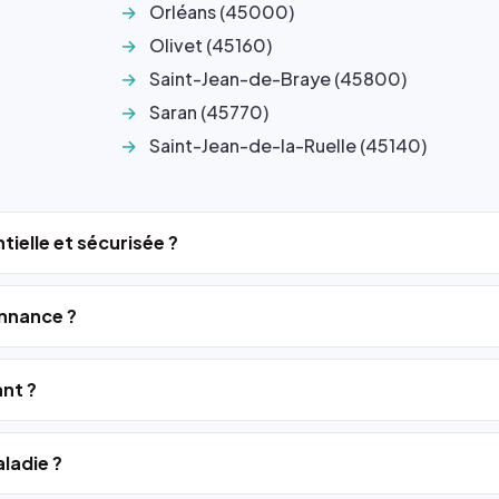
Orléans (45000)
Olivet (45160)
Saint-Jean-de-Braye (45800)
Saran (45770)
Saint-Jean-de-la-Ruelle (45140)
tielle et sécurisée ?
nnance ?
ant ?
ladie ?