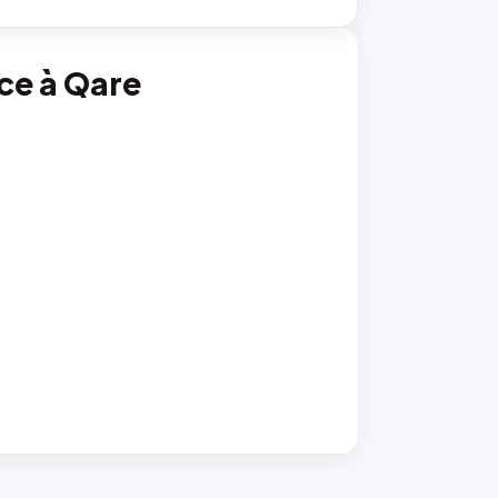
nce à Qare