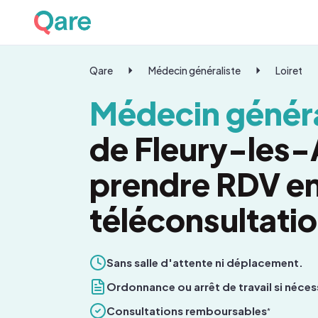
Qare
Médecin généraliste
Loiret
Médecin généra
de Fleury-les-
prendre RDV e
téléconsultati
Sans salle d'attente ni déplacement.
Ordonnance ou arrêt de travail si néces
Consultations remboursables
*