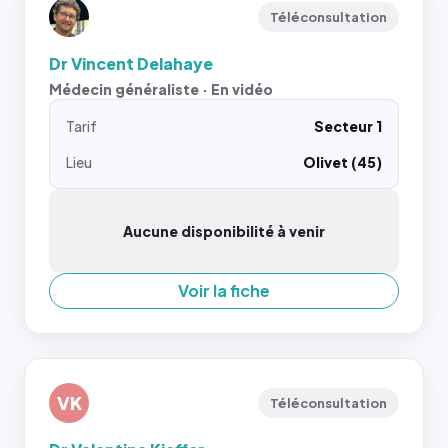
Téléconsultation
Dr Vincent Delahaye
Médecin généraliste · En vidéo
Tarif
Secteur 1
Lieu
Olivet (45)
Aucune disponibilité à venir
Voir la fiche
VK
Téléconsultation