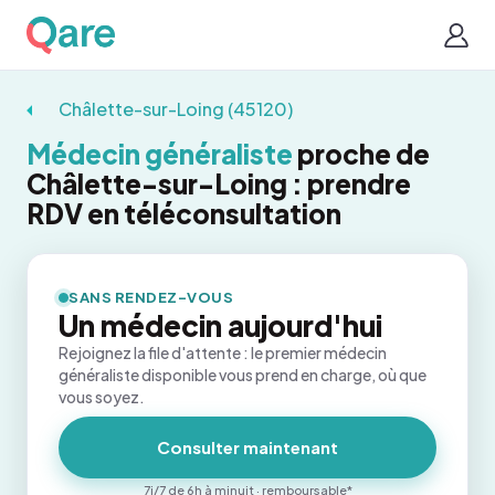
Châlette-sur-Loing (45120)
Médecin généraliste
proche de
Châlette-sur-Loing : prendre
RDV en téléconsultation
SANS RENDEZ-VOUS
Un médecin aujourd'hui
Rejoignez la file d'attente : le premier médecin
généraliste disponible vous prend en charge, où que
vous soyez.
Consulter maintenant
7j/7 de 6h à minuit · remboursable*