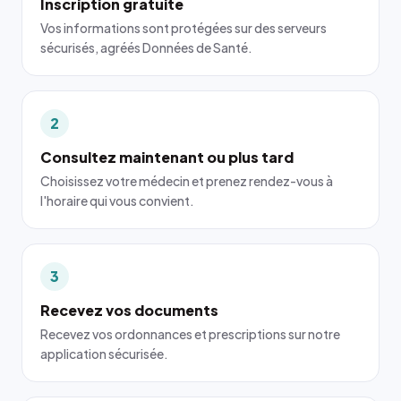
Inscription gratuite
Vos informations sont protégées sur des serveurs
sécurisés, agréés Données de Santé.
2
Consultez maintenant ou plus tard
Choisissez votre médecin et prenez rendez-vous à
l'horaire qui vous convient.
3
Recevez vos documents
Recevez vos ordonnances et prescriptions sur notre
application sécurisée.