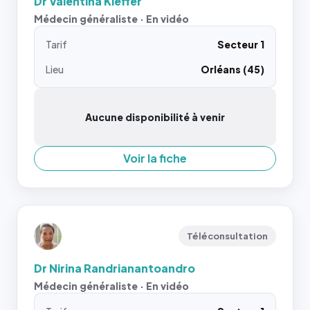
Dr Valentina Kieffer
Médecin généraliste · En vidéo
Tarif
Secteur 1
Lieu
Orléans (45)
Aucune disponibilité à venir
Voir la fiche
Téléconsultation
Dr Nirina Randrianantoandro
Médecin généraliste · En vidéo