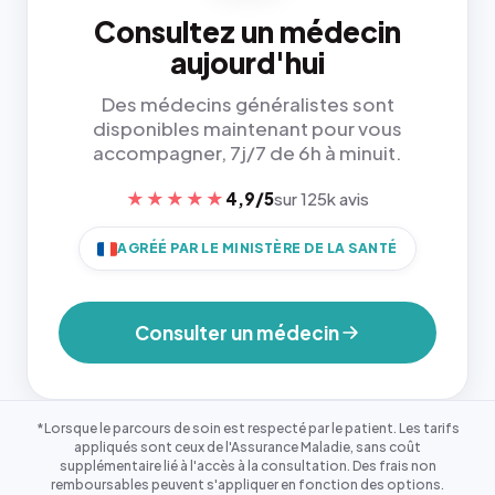
Consultez un médecin
aujourd'hui
Des médecins généralistes sont
disponibles maintenant pour vous
accompagner, 7j/7 de 6h à minuit.
★★★★★
4,9/5
sur 125k avis
AGRÉÉ PAR LE MINISTÈRE DE LA SANTÉ
Consulter un médecin
*Lorsque le parcours de soin est respecté par le patient. Les tarifs
appliqués sont ceux de l'Assurance Maladie, sans coût
supplémentaire lié à l'accès à la consultation. Des frais non
remboursables peuvent s'appliquer en fonction des options.