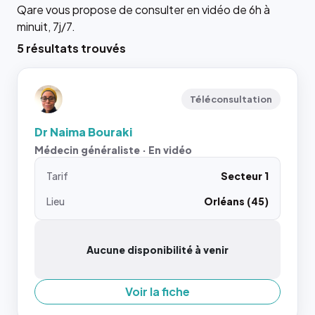
Qare vous propose de consulter en vidéo de 6h à
minuit, 7j/7.
5 résultats trouvés
Téléconsultation
Dr Naima Bouraki
Médecin généraliste · En vidéo
Tarif
Secteur 1
Lieu
Orléans (45)
Aucune disponibilité à venir
Voir la fiche