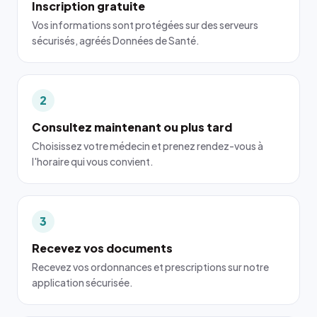
Inscription gratuite
Vos informations sont protégées sur des serveurs
sécurisés, agréés Données de Santé.
2
Consultez maintenant ou plus tard
Choisissez votre médecin et prenez rendez-vous à
l'horaire qui vous convient.
3
Recevez vos documents
Recevez vos ordonnances et prescriptions sur notre
application sécurisée.