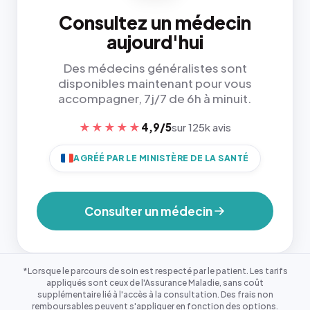
Consultez un médecin
aujourd'hui
Des médecins généralistes sont
disponibles maintenant pour vous
accompagner, 7j/7 de 6h à minuit.
★★★★★
4,9/5
sur 125k avis
AGRÉÉ PAR LE MINISTÈRE DE LA SANTÉ
Consulter un médecin
*Lorsque le parcours de soin est respecté par le patient. Les tarifs
appliqués sont ceux de l'Assurance Maladie, sans coût
supplémentaire lié à l'accès à la consultation. Des frais non
remboursables peuvent s'appliquer en fonction des options.