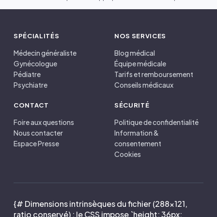
SPÉCIALITÉS
NOS SERVICES
Médecin généraliste
Blog médical
Gynécologue
Équipe médicale
Pédiatre
Tarifs et remboursement
Psychiatre
Conseils médicaux
CONTACT
SÉCURITÉ
Foire aux questions
Politique de confidentialité
Nous contacter
Information &
Espace Presse
consentement
Cookies
{# Dimensions intrinsèques du fichier (288×121,
ratio conservé) : le CSS impose `height: 36px;