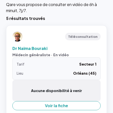
Qare vous propose de consulter en vidéo de 6h à
minuit, 7j/7.
5 résultats trouvés
Téléconsultation
Dr Naima Bouraki
Médecin généraliste · En vidéo
Tarif
Secteur 1
Lieu
Orléans (45)
Aucune disponibilité à venir
Voir la fiche