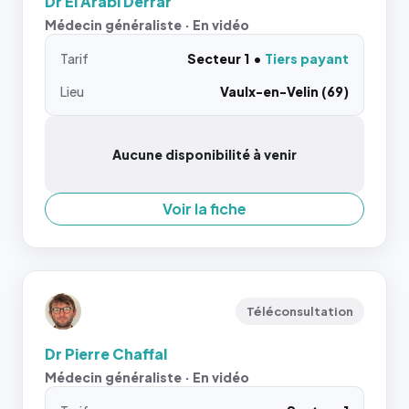
Dr El Arabi Derrar
Médecin généraliste · En vidéo
Tarif
Secteur 1
Tiers payant
Lieu
Vaulx-en-Velin (69)
Aucune disponibilité à venir
Voir la fiche
Téléconsultation
Dr Pierre Chaffal
Médecin généraliste · En vidéo