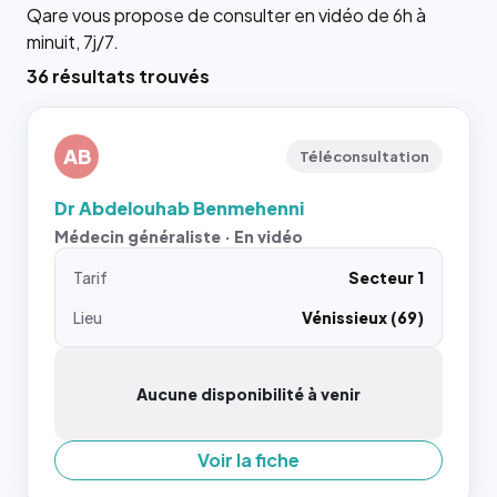
Qare vous propose de consulter en vidéo de 6h à
minuit, 7j/7.
36 résultats trouvés
AB
Téléconsultation
Dr Abdelouhab Benmehenni
Médecin généraliste · En vidéo
Tarif
Secteur 1
Lieu
Vénissieux (69)
Aucune disponibilité à venir
Voir la fiche