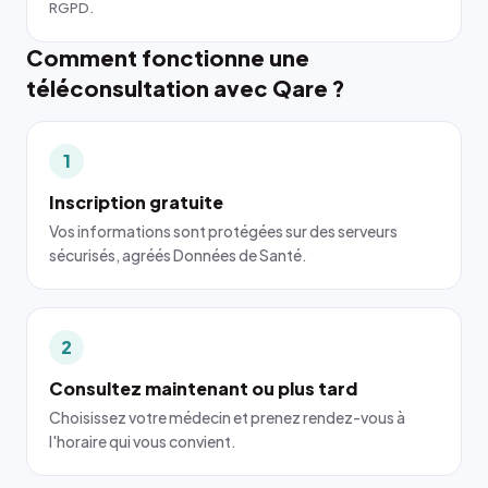
RGPD.
Comment fonctionne une
téléconsultation avec Qare ?
1
Inscription gratuite
Vos informations sont protégées sur des serveurs
sécurisés, agréés Données de Santé.
2
Consultez maintenant ou plus tard
Choisissez votre médecin et prenez rendez-vous à
l'horaire qui vous convient.