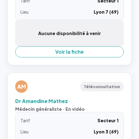
Tarif
Secteur 1
Lieu
Lyon 7 (69)
Aucune disponibilité à venir
Voir la fiche
AM
Téléconsultation
Dr Amandine Mathez
Médecin généraliste · En vidéo
Tarif
Secteur 1
Lieu
Lyon 3 (69)