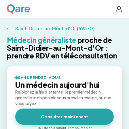
Saint-Didier-au-Mont-d'Or (69370)
Médecin généraliste
proche de
Saint-Didier-au-Mont-d'Or :
prendre RDV en téléconsultation
SANS RENDEZ-VOUS
Un médecin aujourd'hui
Rejoignez la file d'attente : le premier médecin
généraliste disponible vous prend en charge, où que
vous soyez.
Consulter maintenant
7j/7 de 6h à minuit · remboursable*