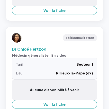
Voir la fiche
Téléconsultation
Dr Chloé Hertzog
Médecin généraliste · En vidéo
Tarif
Secteur 1
Lieu
Rillieux-la-Pape (69)
Aucune disponibilité à venir
Voir la fiche