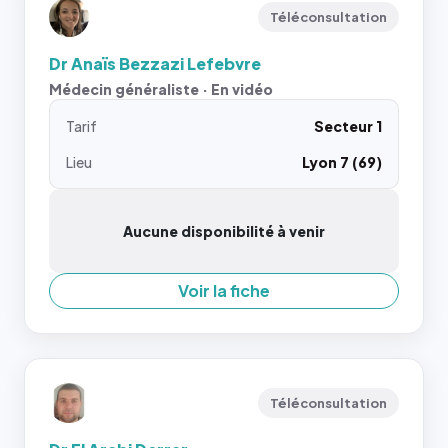
Téléconsultation
Dr Anaïs Bezzazi Lefebvre
Médecin généraliste · En vidéo
Tarif
Secteur 1
Lieu
Lyon 7 (69)
Aucune disponibilité à venir
Voir la fiche
Téléconsultation