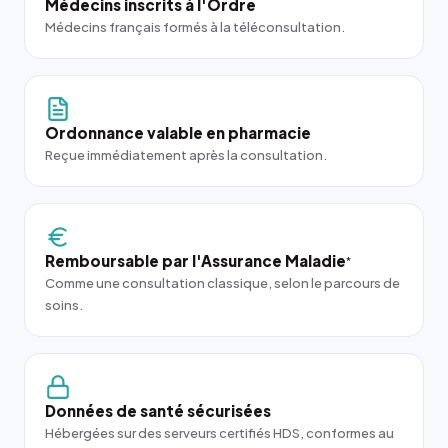
Médecins inscrits à l'Ordre
Médecins français formés à la téléconsultation.
Ordonnance valable en pharmacie
Reçue immédiatement après la consultation.
Remboursable par l'Assurance Maladie
*
Comme une consultation classique, selon le parcours de
soins.
Données de santé sécurisées
Hébergées sur des serveurs certifiés HDS, conformes au