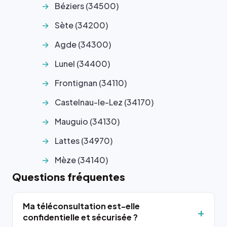
Béziers (34500)
Sète (34200)
Agde (34300)
Lunel (34400)
Frontignan (34110)
Castelnau-le-Lez (34170)
Mauguio (34130)
Lattes (34970)
Mèze (34140)
Questions fréquentes
Ma téléconsultation est-elle
confidentielle et sécurisée ?