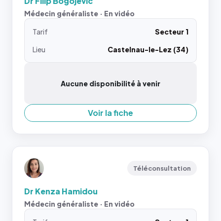
Dr Filip Bogojevic
Médecin généraliste · En vidéo
Tarif
Secteur 1
Lieu
Castelnau-le-Lez (34)
Aucune disponibilité à venir
Voir la fiche
Téléconsultation
Dr Kenza Hamidou
Médecin généraliste · En vidéo