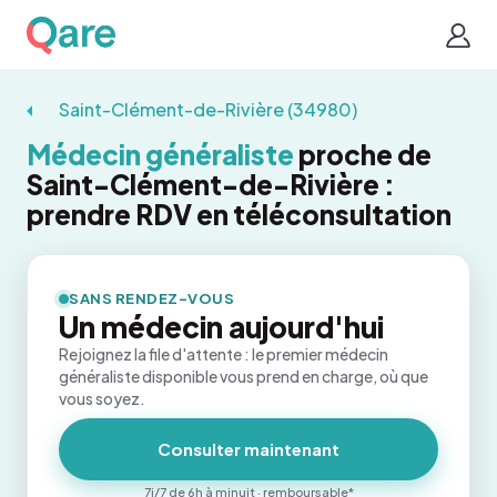
Saint-Clément-de-Rivière (34980)
Médecin généraliste
proche de
Saint-Clément-de-Rivière :
prendre RDV en téléconsultation
SANS RENDEZ-VOUS
Un médecin aujourd'hui
Rejoignez la file d'attente : le premier médecin
généraliste disponible vous prend en charge, où que
vous soyez.
Consulter maintenant
7j/7 de 6h à minuit · remboursable*