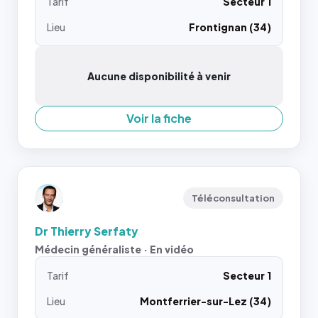
Tarif
Secteur 1
Lieu
Frontignan (34)
Aucune disponibilité à venir
Voir la fiche
Téléconsultation
Dr Thierry Serfaty
Médecin généraliste · En vidéo
Tarif
Secteur 1
Lieu
Montferrier-sur-Lez (34)