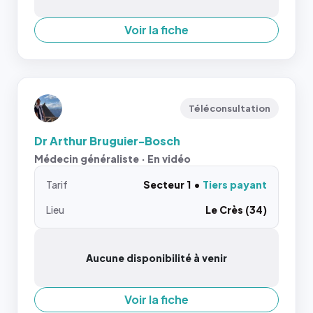
Voir la fiche
Téléconsultation
Dr Arthur Bruguier-Bosch
Médecin généraliste · En vidéo
Tarif
Secteur 1
Tiers payant
Lieu
Le Crès (34)
Aucune disponibilité à venir
Voir la fiche