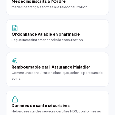
Médecins inscrits à l'Ordre
Médecins français formés à la téléconsultation.
Ordonnance valable en pharmacie
Reçue immédiatement après la consultation.
Remboursable par l'Assurance Maladie
*
Comme une consultation classique, selon le parcours de
soins.
Données de santé sécurisées
Hébergées sur des serveurs certifiés HDS, conformes au