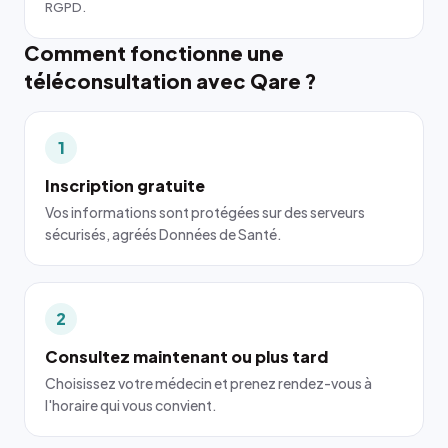
RGPD.
Comment fonctionne une
téléconsultation avec Qare ?
1
Inscription gratuite
Vos informations sont protégées sur des serveurs
sécurisés, agréés Données de Santé.
2
Consultez maintenant ou plus tard
Choisissez votre médecin et prenez rendez-vous à
l'horaire qui vous convient.