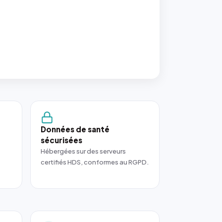
Données de santé
sécurisées
Hébergées sur des serveurs
certifiés HDS, conformes au RGPD.