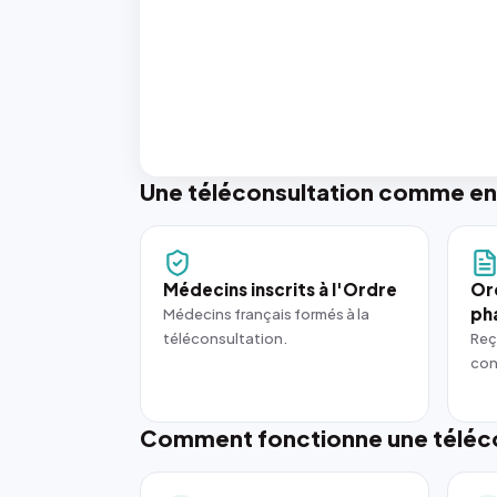
Une téléconsultation comme en
Médecins inscrits à l'Ordre
Or
ph
Médecins français formés à la
téléconsultation.
Reç
con
Comment fonctionne une téléco