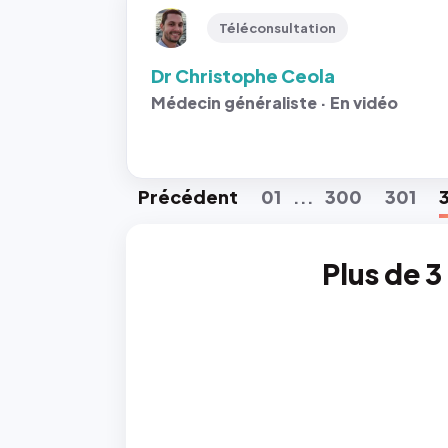
Téléconsultation
Dr Christophe Ceola
Médecin généraliste · En vidéo
Préc
édent
01
300
301
...
Plus de 3