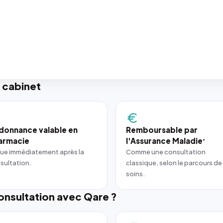
 cabinet
donnance valable en
Remboursable par
armacie
l'Assurance Maladie
*
ue immédiatement après la
Comme une consultation
sultation.
classique, selon le parcours de
soins.
nsultation avec Qare ?