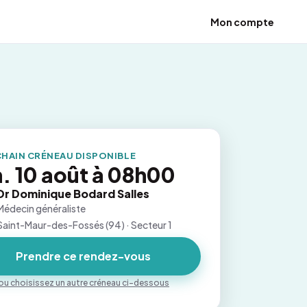
Mon compte
HAIN CRÉNEAU DISPONIBLE
. 10 août à 08h00
Dr Dominique Bodard Salles
Médecin généraliste
Saint-Maur-des-Fossés (94) · Secteur 1
Prendre ce rendez-vous
ou choisissez un autre créneau ci-dessous