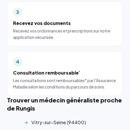
3
Recevez vos documents
Recevez vos ordonnances et prescriptions sur notre
application sécurisée.
4
Consultation remboursable
*
Les consultations sont remboursables* par l'Assurance
Maladie selon les conditions du parcours de soins.
Trouver un médecin généraliste proche
de Rungis
Vitry-sur-Seine (94400)