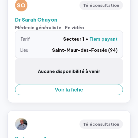
SO
Téléconsultation
Dr Sarah Ohayon
Médecin généraliste · En vidéo
Tarif
Secteur 1
Tiers payant
Lieu
Saint-Maur-des-Fossés (94)
Aucune disponibilité à venir
Voir la fiche
Téléconsultation