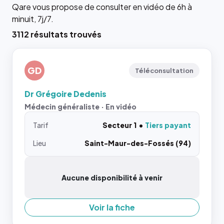
Qare vous propose de consulter en vidéo de 6h à
minuit, 7j/7.
3112 résultats trouvés
GD
Téléconsultation
Dr Grégoire Dedenis
Médecin généraliste · En vidéo
Tarif
Secteur 1
Tiers payant
Lieu
Saint-Maur-des-Fossés (94)
Aucune disponibilité à venir
Voir la fiche