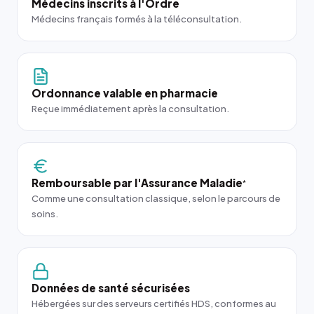
Médecins inscrits à l'Ordre
Médecins français formés à la téléconsultation.
Ordonnance valable en pharmacie
Reçue immédiatement après la consultation.
Remboursable par l'Assurance Maladie
*
Comme une consultation classique, selon le parcours de
soins.
Données de santé sécurisées
Hébergées sur des serveurs certifiés HDS, conformes au