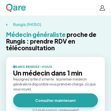
Rungis (94150)
Médecin généraliste
proche de
Rungis : prendre RDV en
téléconsultation
SANS RENDEZ-VOUS
Un médecin dans 1 min
Rejoignez la file d'attente : le premier médecin
généraliste disponible vous prend en charge, où que
vous soyez.
Consulter maintenant
7j/7 de 6h à minuit · remboursable*