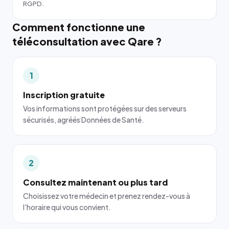
RGPD.
Comment fonctionne une
téléconsultation avec Qare ?
1
Inscription gratuite
Vos informations sont protégées sur des serveurs
sécurisés, agréés Données de Santé.
2
Consultez maintenant ou plus tard
Choisissez votre médecin et prenez rendez-vous à
l'horaire qui vous convient.