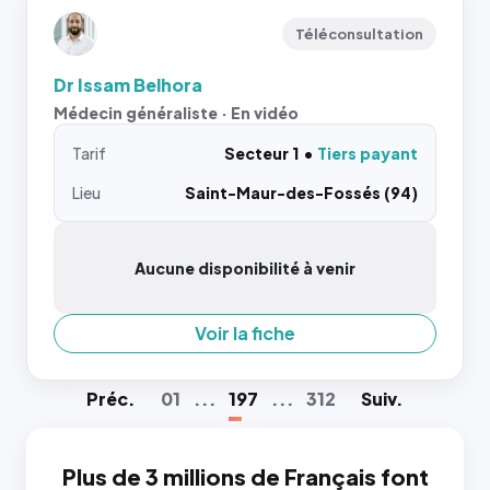
Téléconsultation
Dr Issam Belhora
Médecin généraliste · En vidéo
Tarif
Secteur 1
Tiers payant
Lieu
Saint-Maur-des-Fossés (94)
Aucune disponibilité à venir
Voir la fiche
Préc
.
01
...
197
...
312
Suiv
.
Plus de 3 millions de Français font