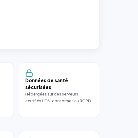
Données de santé
sécurisées
Hébergées sur des serveurs
certifiés HDS, conformes au RGPD.