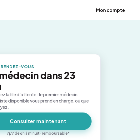
Mon compte
 RENDEZ-VOUS
médecin dans 23
n
ez la file d'attente : le premier médecin
iste disponible vous prend en charge, où que
oyez.
Consulter maintenant
7j/7 de 6h à minuit · remboursable*