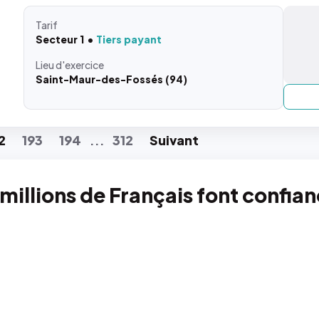
Tarif
Secteur 1
Tiers payant
Lieu
d'exercice
Saint-Maur-des-Fossés (94)
2
193
194
312
Suiv
ant
...
 millions de Français font confia