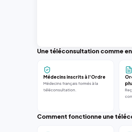
Une téléconsultation comme en
Médecins inscrits à l'Ordre
Or
ph
Médecins français formés à la
téléconsultation.
Reç
con
Comment fonctionne une téléco