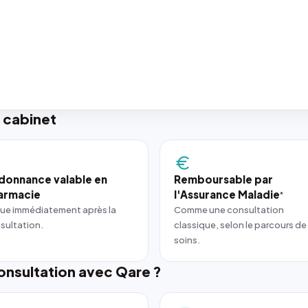
 cabinet
donnance valable en
Remboursable par
armacie
l'Assurance Maladie
*
ue immédiatement après la
Comme une consultation
sultation.
classique, selon le parcours de
soins.
nsultation avec Qare ?