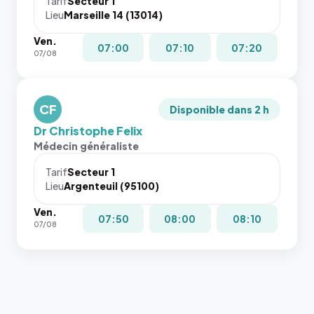
Tarif
Secteur 1
Lieu
Marseille 14 (13014)
Ven.
07:00
07:10
07:20
07/08
CF
Disponible dans 2 h
Dr Christophe Felix
Médecin généraliste
Tarif
Secteur 1
Lieu
Argenteuil (95100)
Ven.
07:50
08:00
08:10
07/08