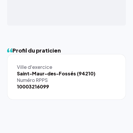
Profil du praticien
Ville d'exercice
Saint-Maur-des-Fossés (94210)
Numéro RPPS
10003216099