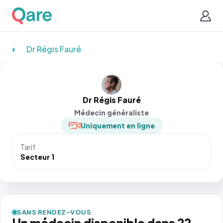
Dr Régis Fauré
Dr Régis Fauré
Médecin généraliste
Uniquement en ligne
Tarif
Secteur 1
SANS RENDEZ-VOUS