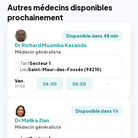
Autres médecins disponibles
prochainement
Disponible dans 48 min
Dr Richard Muamba Kasanda
Médecin généraliste
Tarif
Secteur 1
Lieu
Saint-Maur-des-Fossés (94210)
Ven.
06:00
06:50
-
07/08
Disponible dans 1 h
Dr Malika Zian
Médecin généraliste