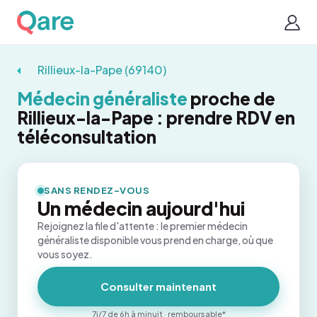
Rillieux-la-Pape (69140)
Médecin généraliste
proche de
Rillieux-la-Pape : prendre RDV en
téléconsultation
SANS RENDEZ-VOUS
Un médecin aujourd'hui
Rejoignez la file d'attente : le premier médecin
généraliste disponible vous prend en charge, où que
vous soyez.
Consulter maintenant
7j/7 de 6h à minuit · remboursable*