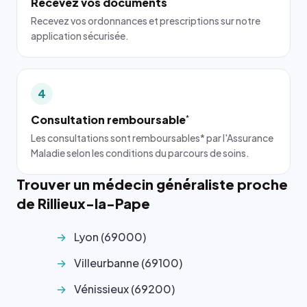
Recevez vos documents
Recevez vos ordonnances et prescriptions sur notre
application sécurisée.
4
Consultation remboursable
*
Les consultations sont remboursables* par l'Assurance
Maladie selon les conditions du parcours de soins.
Trouver un médecin généraliste proche
de Rillieux-la-Pape
Lyon (69000)
Villeurbanne (69100)
Vénissieux (69200)