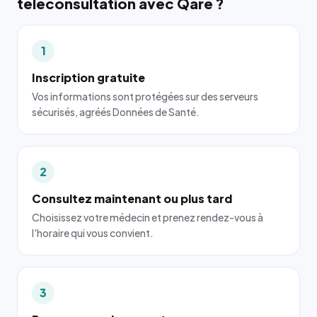
téléconsultation avec Qare ?
1
Inscription gratuite
Vos informations sont protégées sur des serveurs
sécurisés, agréés Données de Santé.
2
Consultez maintenant ou plus tard
Choisissez votre médecin et prenez rendez-vous à
l'horaire qui vous convient.
3