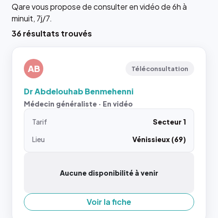
Qare vous propose de consulter en vidéo de 6h à
minuit, 7j/7.
36 résultats trouvés
AB
Téléconsultation
Dr Abdelouhab Benmehenni
Médecin généraliste · En vidéo
Tarif
Secteur 1
Lieu
Vénissieux (69)
Aucune disponibilité à venir
Voir la fiche