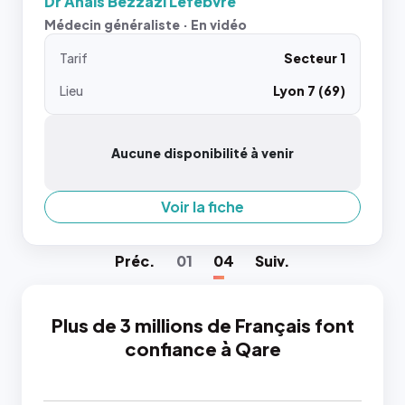
Dr Anaïs Bezzazi Lefebvre
Médecin généraliste · En vidéo
Tarif
Secteur 1
Lieu
Lyon 7 (69)
Aucune disponibilité à venir
Voir la fiche
Préc
.
01
04
Suiv
.
Plus de 3 millions de Français font
confiance à Qare