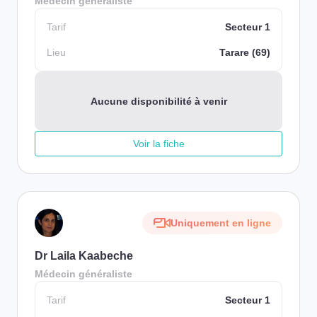
Médecin généraliste
Tarif
Secteur 1
Lieu
Tarare (69)
Aucune disponibilité à venir
Voir la fiche
Uniquement en ligne
Dr Laila Kaabeche
Médecin généraliste
Tarif
Secteur 1