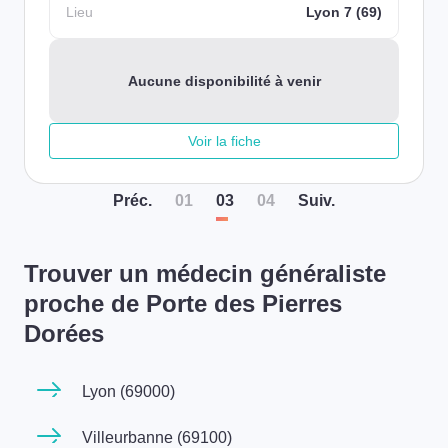
Lieu
Lyon 7 (69)
Aucune disponibilité à venir
Voir la fiche
Préc
.
01
03
04
Suiv
.
Trouver un médecin généraliste
proche de Porte des Pierres
Dorées
Lyon (69000)
Villeurbanne (69100)