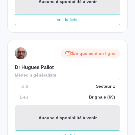
Aucune disponibilité à venir
Voir la fiche
Uniquement en ligne
Dr Hugues Paliot
Médecin généraliste
Tarif
Secteur 1
Lieu
Brignais (69)
Aucune disponibilité à venir