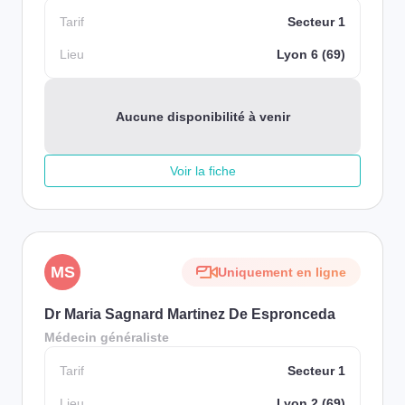
Tarif
Secteur 1
Lieu
Lyon 6 (69)
Aucune disponibilité à venir
Voir la fiche
MS
Uniquement en ligne
Dr Maria Sagnard Martinez De Espronceda
Médecin généraliste
Tarif
Secteur 1
Lieu
Lyon 2 (69)