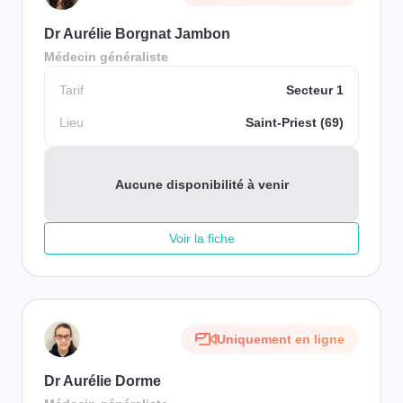
Dr Aurélie Borgnat Jambon
Médecin généraliste
Tarif
Secteur 1
Lieu
Saint-Priest (69)
Aucune disponibilité à venir
Voir la fiche
Uniquement en ligne
Dr Aurélie Dorme