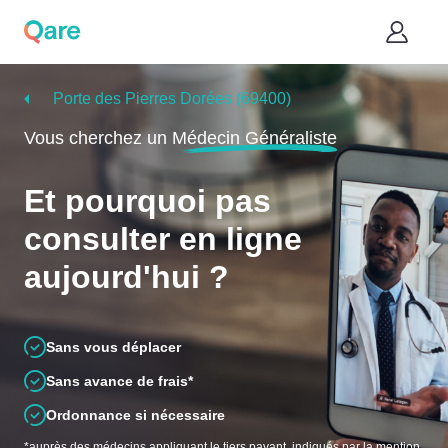
Porte des Pierres Dorées (69400)
Vous cherchez un
Médecin Généraliste
Et pourquoi pas
consulter en ligne
aujourd'hui ?
Sans vous déplacer
Sans avance de frais*
Ordonnance si nécessaire
*auprès des médecins appliquant le tiers payant, indiqués par la mention