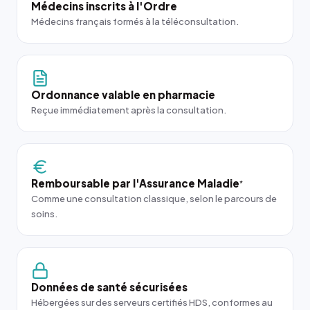
Médecins inscrits à l'Ordre
Médecins français formés à la téléconsultation.
Ordonnance valable en pharmacie
Reçue immédiatement après la consultation.
Remboursable par l'Assurance Maladie
*
Comme une consultation classique, selon le parcours de
soins.
Données de santé sécurisées
Hébergées sur des serveurs certifiés HDS, conformes au