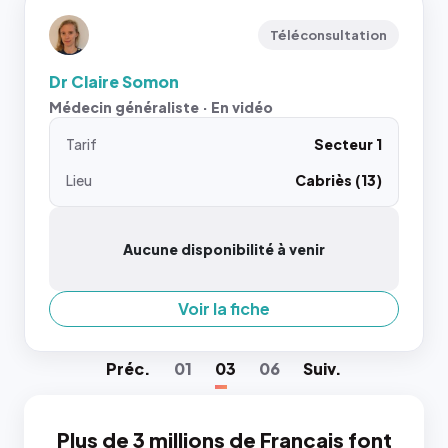
Téléconsultation
Dr Claire Somon
Médecin généraliste · En vidéo
Tarif
Secteur 1
Lieu
Cabriès (13)
Aucune disponibilité à venir
Voir la fiche
Préc
.
01
03
06
Suiv
.
Plus de 3 millions de Français font