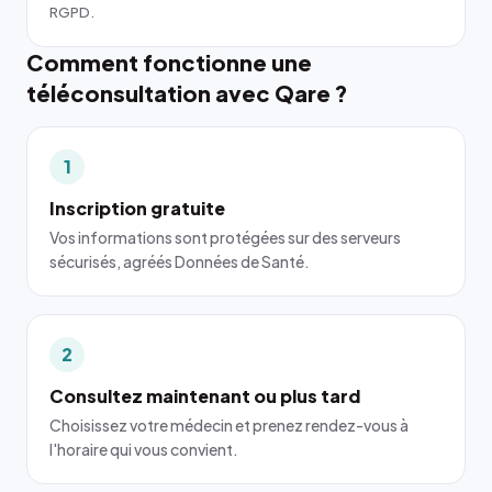
RGPD.
Comment fonctionne une
téléconsultation avec Qare ?
1
Inscription gratuite
Vos informations sont protégées sur des serveurs
sécurisés, agréés Données de Santé.
2
Consultez maintenant ou plus tard
Choisissez votre médecin et prenez rendez-vous à
l'horaire qui vous convient.