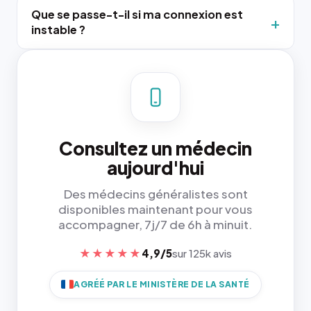
Que se passe-t-il si ma connexion est
instable ?
Consultez un médecin
aujourd'hui
Des médecins généralistes sont
disponibles maintenant pour vous
accompagner, 7j/7 de 6h à minuit.
★★★★★
4,9/5
sur 125k avis
AGRÉÉ PAR LE MINISTÈRE DE LA SANTÉ