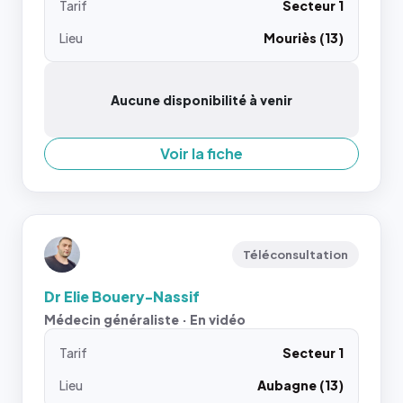
Tarif
Secteur 1
Lieu
Mouriès (13)
Aucune disponibilité à venir
Voir la fiche
Téléconsultation
Dr Elie Bouery-Nassif
Médecin généraliste · En vidéo
Tarif
Secteur 1
Lieu
Aubagne (13)