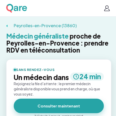
Peyrolles-en-Provence (13860)
Médecin généraliste
proche de
Peyrolles-en-Provence : prendre
RDV en téléconsultation
SANS RENDEZ-VOUS
24 min
Un médecin dans
Rejoignez la file d'attente : le premier médecin
généraliste disponible vous prend en charge, où que
vous soyez.
Consulter maintenant
7j/7 de 6h à minuit · remboursable*