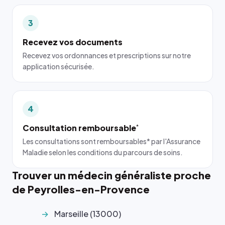
3
Recevez vos documents
Recevez vos ordonnances et prescriptions sur notre
application sécurisée.
4
Consultation remboursable
*
Les consultations sont remboursables* par l'Assurance
Maladie selon les conditions du parcours de soins.
Trouver un médecin généraliste proche
de Peyrolles-en-Provence
Marseille (13000)