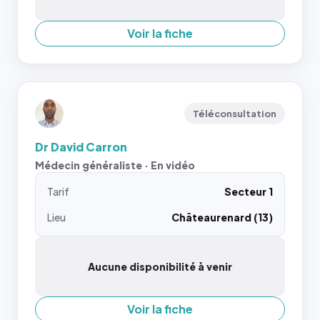
Voir la fiche
Téléconsultation
Dr David Carron
Médecin généraliste · En vidéo
Tarif
Secteur 1
Lieu
Châteaurenard (13)
Aucune disponibilité à venir
Voir la fiche