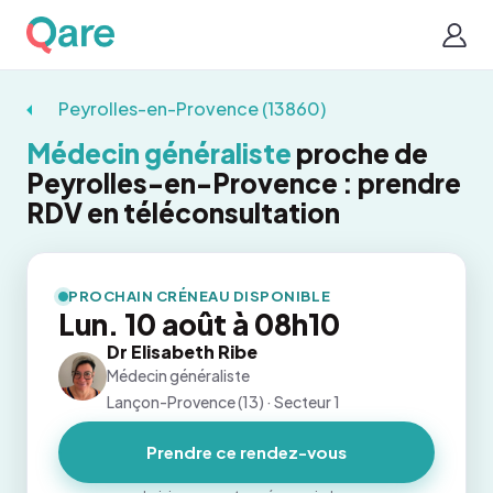
Peyrolles-en-Provence (13860)
Médecin généraliste
proche de
Peyrolles-en-Provence : prendre
RDV en téléconsultation
PROCHAIN CRÉNEAU DISPONIBLE
Lun. 10 août à 08h10
Dr Elisabeth Ribe
Médecin généraliste
Lançon-Provence (13) · Secteur 1
Prendre ce rendez-vous