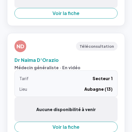
Voir la fiche
ND
Téléconsultation
Dr Naima D'Orazio
Médecin généraliste · En vidéo
Tarif
Secteur 1
Lieu
Aubagne (13)
Aucune disponibilité à venir
Voir la fiche