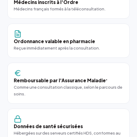
Médecins inscrits à l'Ordre
Médecins français formés à la téléconsultation.
Ordonnance valable en pharmacie
Reçue immédiatement après la consultation.
Remboursable par l'Assurance Maladie
*
Comme une consultation classique, selon le parcours de
soins.
Données de santé sécurisées
Hébergées sur des serveurs certifiés HDS, conformes au