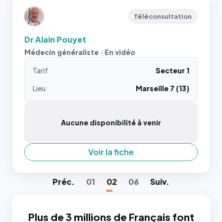
Téléconsultation
Dr Alain Pouyet
Médecin généraliste · En vidéo
Tarif
Secteur 1
Lieu
Marseille 7 (13)
Aucune disponibilité à venir
Voir la fiche
Préc
.
01
02
06
Suiv
.
Plus de 3 millions de Français font