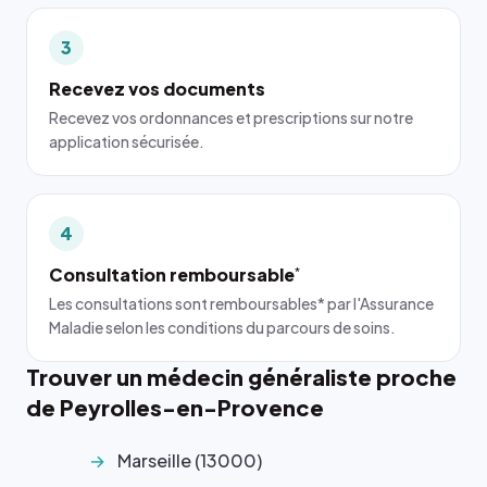
3
Recevez vos documents
Recevez vos ordonnances et prescriptions sur notre
application sécurisée.
4
Consultation remboursable
*
Les consultations sont remboursables* par l'Assurance
Maladie selon les conditions du parcours de soins.
Trouver un médecin généraliste proche
de Peyrolles-en-Provence
Marseille (13000)