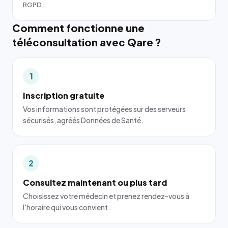
RGPD.
Comment fonctionne une
téléconsultation avec Qare ?
1
Inscription gratuite
Vos informations sont protégées sur des serveurs
sécurisés, agréés Données de Santé.
2
Consultez maintenant ou plus tard
Choisissez votre médecin et prenez rendez-vous à
l'horaire qui vous convient.