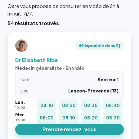
Qare vous propose de consulter en vidéo de 6h à
minuit, 7j/7.
54 résultats trouvés
Disponible dans 3 j
Dr Elisabeth Ribe
Médecin généraliste · En vidéo
Tarif
Secteur 1
Lieu
Lançon-Provence (13)
Lun.
08:10
08:20
08:30
08:40
10/08
Mer.
08:00
08:10
08:20
08:30
12/08
Prendre rendez-vous