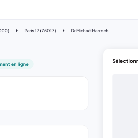
5000)
Paris 17 (75017)
Dr Michaël Harroch
Sélection
ent en ligne