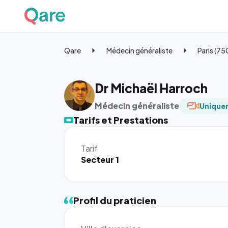
Qare
Médecin généraliste
Paris (7
Dr Michaël Harroch
Médecin généraliste
Uniquem
Tarifs et Prestations
Tarif
Secteur 1
Profil du praticien