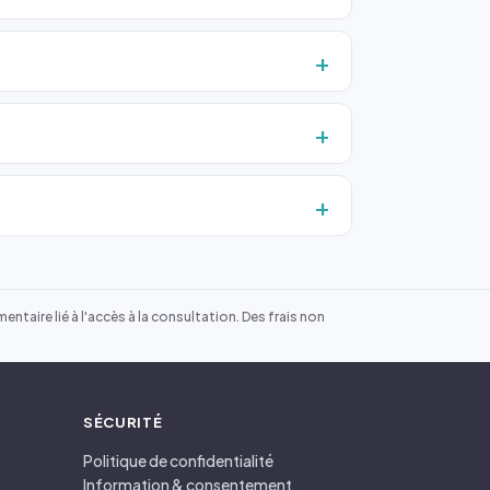
ntaire lié à l'accès à la consultation. Des frais non
SÉCURITÉ
Politique de confidentialité
Information & consentement