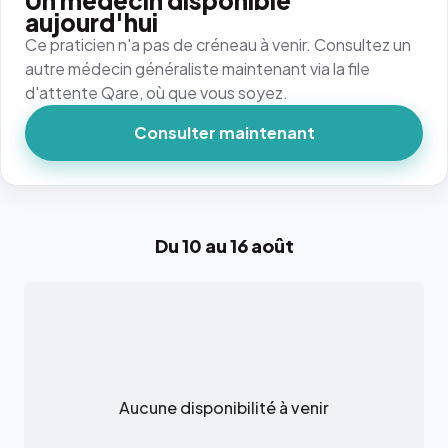
Un médecin disponible
aujourd'hui
Ce praticien n'a pas de créneau à venir. Consultez un
autre médecin généraliste maintenant via la file
d'attente Qare, où que vous soyez.
Consulter maintenant
Du 10 au 16 août
Aucune disponibilité à venir