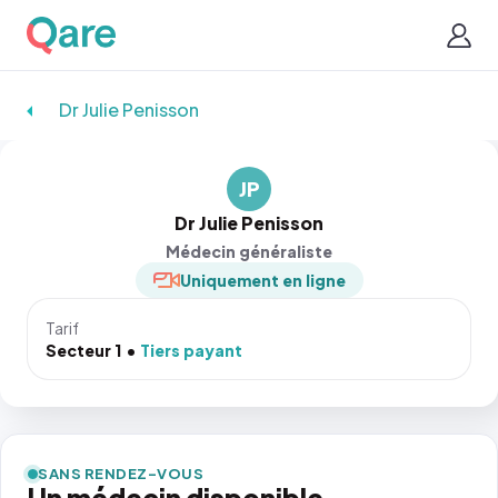
Dr Julie Penisson
JP
Dr Julie Penisson
Médecin généraliste
Uniquement en ligne
Tarif
Secteur 1
Tiers payant
SANS RENDEZ-VOUS