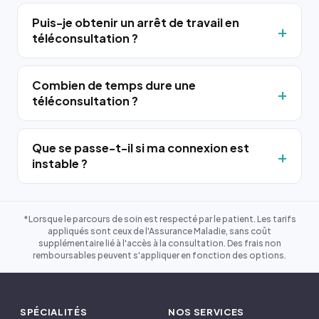
Puis-je obtenir un arrêt de travail en
téléconsultation ?
Combien de temps dure une
téléconsultation ?
Que se passe-t-il si ma connexion est
instable ?
*Lorsque le parcours de soin est respecté par le patient. Les tarifs
appliqués sont ceux de l'Assurance Maladie, sans coût
supplémentaire lié à l'accès à la consultation. Des frais non
remboursables peuvent s'appliquer en fonction des options.
SPÉCIALITÉS
NOS SERVICES