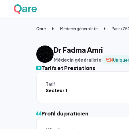
Qare
Médecin généraliste
Paris (7
Dr Fadma Amri
Médecin généraliste
Uniquem
Tarifs et Prestations
Tarif
Secteur 1
Profil du praticien