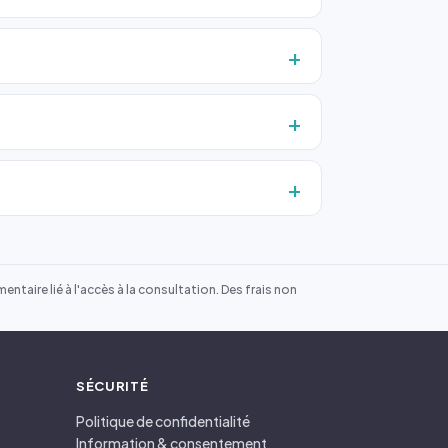
ntaire lié à l'accès à la consultation. Des frais non
SÉCURITÉ
Politique de confidentialité
Information & consentement