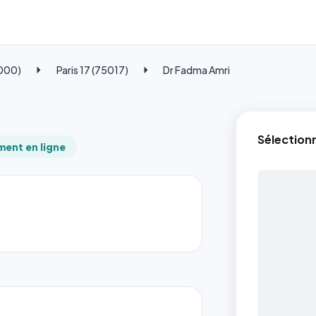
5000)
Paris 17 (75017)
Dr Fadma Amri
Sélection
ent en ligne